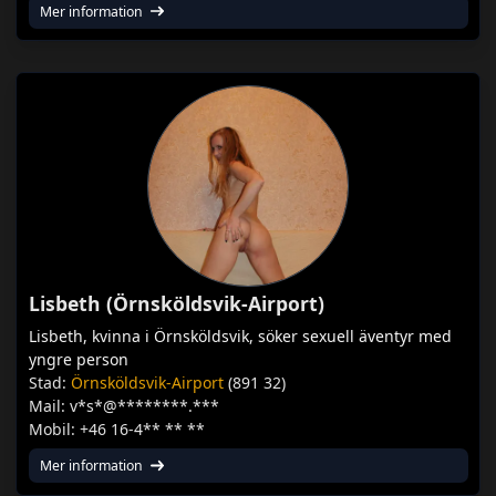
Mer information
Lisbeth (Örnsköldsvik-Airport)
Lisbeth, kvinna i Örnsköldsvik, söker sexuell äventyr med
yngre person
Stad:
Örnsköldsvik-Airport
(891 32)
Mail: v*s*@********.***
Mobil: +46 16-4** ** **
Mer information