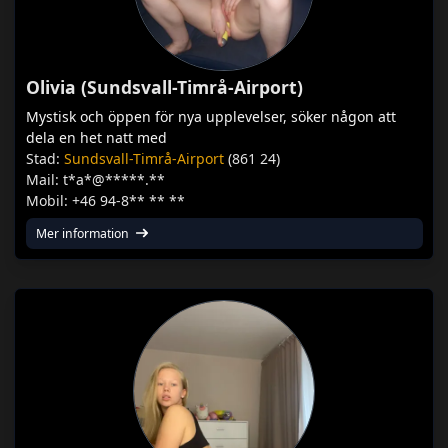
Olivia (Sundsvall-Timrå-Airport)
Mystisk och öppen för nya upplevelser, söker någon att
dela en het natt med
Stad:
Sundsvall-Timrå-Airport
(861 24)
Mail: t*a*@*****.**
Mobil: +46 94-8** ** **
Mer information