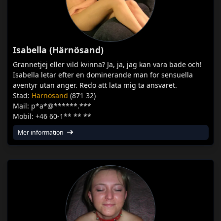
Isabella (Härnösand)
Grannetjej eller vild kvinna? Ja, ja, jag kan vara bade och!
Isabella letar efter en dominerande man for sensuella
aventyr utan anger. Redo att lata mig ta ansvaret.
Stad:
Härnösand
(871 32)
Mail: p*a*@******.***
Mobil: +46 60-1** ** **
Mer information