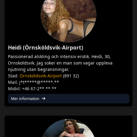
Heidi (Örnsköldsvik-Airport)
Passionerad alskling och intensiv erotik. Heidi, 30,
Ornskoldsvik. Jag soker en man som vagar uppleva
njutning utan begransningar.
Stad:
Örnsköldsvik-Airport
(891 32)
Mail: j*t*****@*****.**
Mobil: +46 67-2** ** **
Mer information