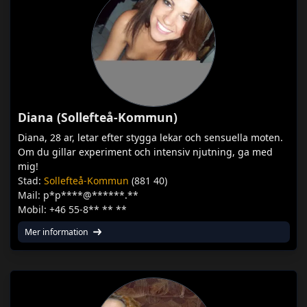
Diana (Sollefteå-Kommun)
Diana, 28 ar, letar efter stygga lekar och sensuella moten.
Om du gillar experiment och intensiv njutning, ga med
mig!
Stad:
Sollefteå-Kommun
(881 40)
Mail: p*p****@******.**
Mobil: +46 55-8** ** **
Mer information