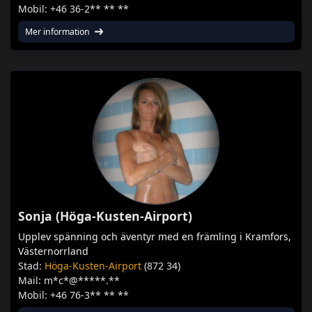
Mobil: +46 36-2** ** **
Mer information
Sonja (Höga-Kusten-Airport)
Upplev spänning och äventyr med en främling i Kramfors,
Västernorrland
Stad:
Höga-Kusten-Airport
(872 34)
Mail: m*c*@*****.**
Mobil: +46 76-3** ** **