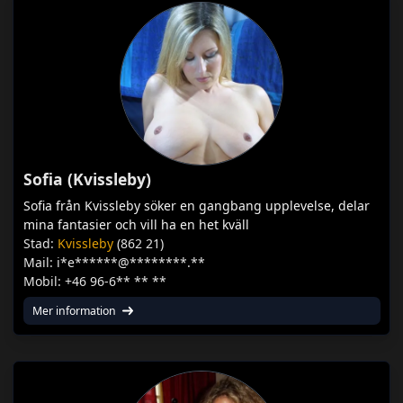
Sofia (Kvissleby)
Sofia från Kvissleby söker en gangbang upplevelse, delar
mina fantasier och vill ha en het kväll
Stad:
Kvissleby
(862 21)
Mail: i*e******@********.**
Mobil: +46 96-6** ** **
Mer information