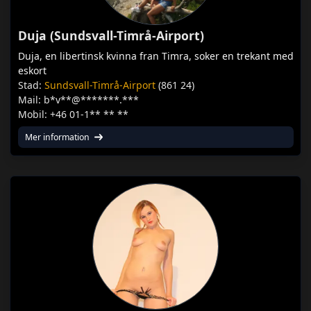
Duja (Sundsvall-Timrå-Airport)
Duja, en libertinsk kvinna fran Timra, soker en trekant med
eskort
Stad:
Sundsvall-Timrå-Airport
(861 24)
Mail: b*v**@*******.***
Mobil: +46 01-1** ** **
Mer information