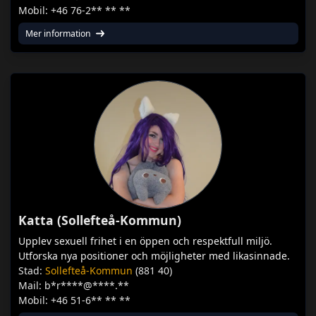
Mobil: +46 76-2** ** **
Mer information
Katta (Sollefteå-Kommun)
Upplev sexuell frihet i en öppen och respektfull miljö.
Utforska nya positioner och möjligheter med likasinnade.
Stad:
Sollefteå-Kommun
(881 40)
Mail: b*r****@****.**
Mobil: +46 51-6** ** **