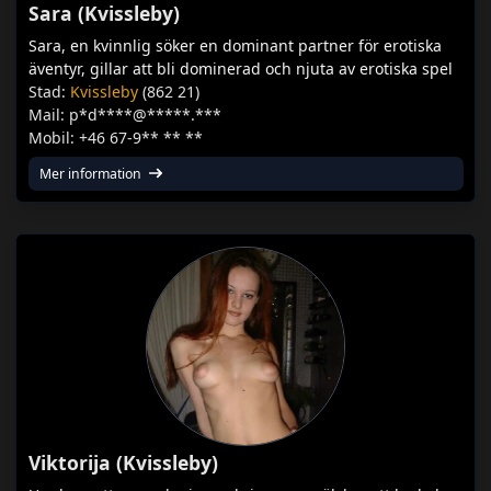
Sara (Kvissleby)
Sara, en kvinnlig söker en dominant partner för erotiska
äventyr, gillar att bli dominerad och njuta av erotiska spel
Stad:
Kvissleby
(862 21)
Mail: p*d****@*****.***
Mobil: +46 67-9** ** **
Mer information
Viktorija (Kvissleby)