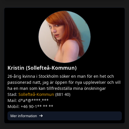
Kristin (Sollefteå-Kommun)
26-årig kvinna i Stockholm söker en man för en het och
passionerad natt, jag är öppen för nya upplevelser och vill
ha en man som kan tillfredsställa mina önskningar
Stad:
Sollefteå-Kommun
(881 40)
Mail: d*a*@****.***
Mobil: +46 90-1** ** **
Mer information