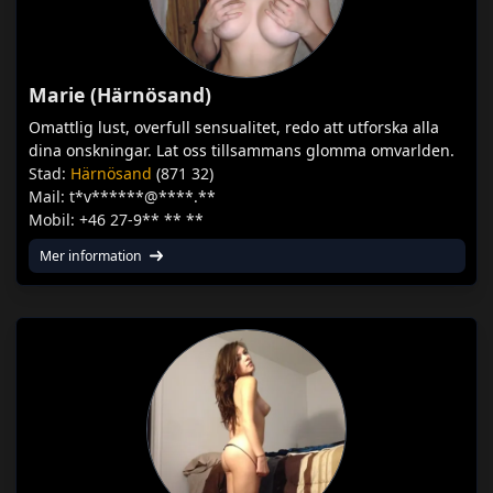
Marie (Härnösand)
Omattlig lust, overfull sensualitet, redo att utforska alla
dina onskningar. Lat oss tillsammans glomma omvarlden.
Stad:
Härnösand
(871 32)
Mail: t*v******@****.**
Mobil: +46 27-9** ** **
Mer information