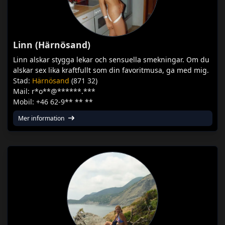
Linn (Härnösand)
Linn alskar stygga lekar och sensuella smekningar. Om du
alskar sex lika kraftfullt som din favoritmusa, ga med mig.
Stad:
Härnösand
(871 32)
Mail: r*o**@******.***
Mobil: +46 62-9** ** **
Mer information