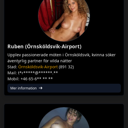
Ruben (Örnsköldsvik-Airport)
Upplev passionerade möten i Örnsköldsvik, kvinna söker
äventyrlig partner för vilda nätter
Stad:
Örnsköldsvik-Airport
(891 32)
Mail: t*r*****@******.**
Mobil: +46 65-6** ** **
Mer information