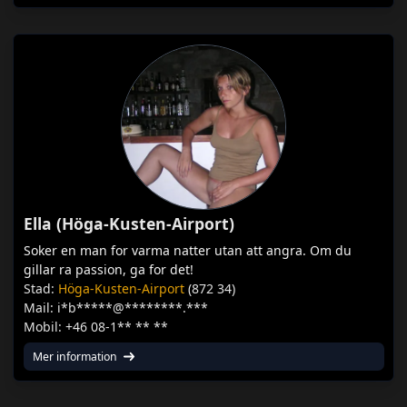
Ella (Höga-Kusten-Airport)
Soker en man for varma natter utan att angra. Om du
gillar ra passion, ga for det!
Stad:
Höga-Kusten-Airport
(872 34)
Mail: i*b*****@********.***
Mobil: +46 08-1** ** **
Mer information