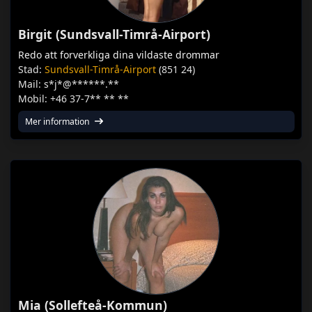
Birgit (Sundsvall-Timrå-Airport)
Redo att forverkliga dina vildaste drommar
Stad:
Sundsvall-Timrå-Airport
(851 24)
Mail: s*j*@******.**
Mobil: +46 37-7** ** **
Mer information
Mia (Sollefteå-Kommun)