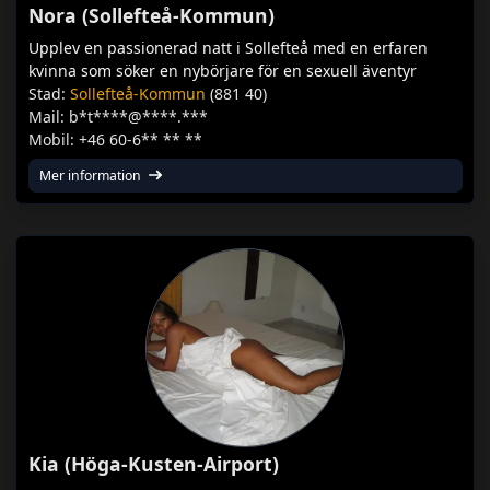
Nora (Sollefteå-Kommun)
Upplev en passionerad natt i Sollefteå med en erfaren
kvinna som söker en nybörjare för en sexuell äventyr
Stad:
Sollefteå-Kommun
(881 40)
Mail: b*t****@****.***
Mobil: +46 60-6** ** **
Mer information
Kia (Höga-Kusten-Airport)