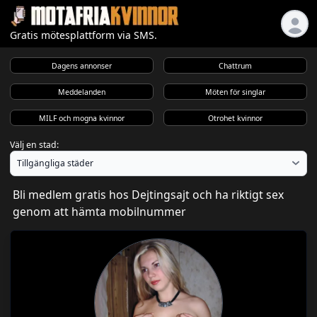
Gratis mötesplattform via SMS.
Dagens annonser
Chattrum
Meddelanden
Möten för singlar
MILF och mogna kvinnor
Otrohet kvinnor
Välj en stad:
Bli medlem gratis hos Dejtingsajt och ha riktigt sex
genom att hämta mobilnummer