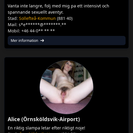
Vanta inte langre, folj med mig pa ett intensivt och
spannande sexuellt aventyr.
Stad:
Sollefteå-Kommun
(881 40)
Mail: s*e******@*******.**
Mobil: +46 44-0** ** **
Mer information
Alice (Örnsköldsvik-Airport)
En riktig slampa letar efter riktigt noje!