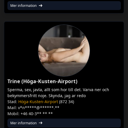
Mer information
Trine (Höga-Kusten-Airport)
Sperma, sex, javla, allt som hor till det. Varva ner och
bekymmersfritt noje. Skynda, jag ar redo
Stad:
Höga-Kusten-Airport
(872 34)
Mail: v*n*****@******.**
Mobil: +46 40-3** ** **
Mer information