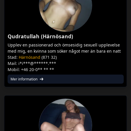
Qudratullah (Härnösand)
Upplev en passionerad och ömsesidig sexuell upplevelse
med mig, en kvinna som söker något mer än bara en natt
Stad:
Härnösand
(871 32)
Mail: i*i***@******.***
Mobil: +46 20-0** ** **
Mer information