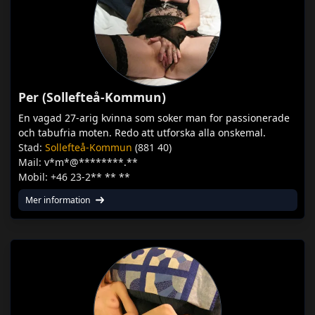
Per (Sollefteå-Kommun)
En vagad 27-arig kvinna som soker man for passionerade
och tabufria moten. Redo att utforska alla onskemal.
Stad:
Sollefteå-Kommun
(881 40)
Mail: v*m*@********.**
Mobil: +46 23-2** ** **
Mer information