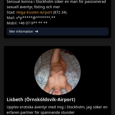
Sensual kvinna i Stockholm söker en man för passionerad
sexuell äventyr, fisting och mer
Stad:
Höga-Kusten-Airport
(872 34)
Mail: v*p*****@*******.**
Mobil: +46 07-9** ** **
Mer information
Lisbeth (Örnsköldsvik-Airport)
Upplev erotiska äventyr med mig i Stockholm, jag söker en
erfaren partner för spännande stunder