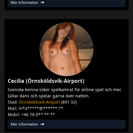
Mer information
Cecilia (Örnsköldsvik-Airport)
Svenska kvinna söker spelkamrat för online-spel och mer.
Gillar dans och spelar gärna över natten.
Stad:
Örnsköldsvik-Airport
(891 32)
Mail: m*a*****@******.**
Mobil: +46 78-0** ** **
Mer information