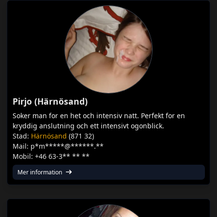
Pirjo (Härnösand)
Soker man for en het och intensiv natt. Perfekt for en
kryddig anslutning och ett intensivt ogonblick.
Stad:
Härnösand
(871 32)
Mail: p*m*****@******.**
Mobil: +46 63-3** ** **
Mer information