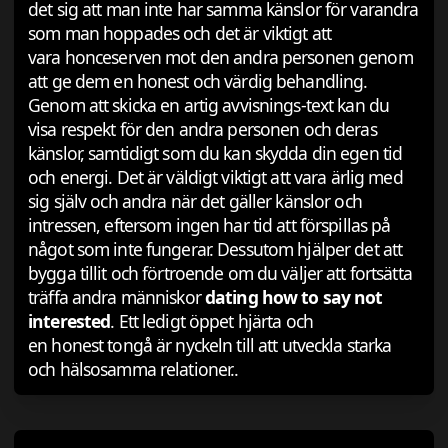
det sig att man inte har samma känslor för varandra
som man hoppades och det är viktigt att
vara honceserven mot den andra personen genom
att ge dem en honest och värdig behandling.
Genom att skicka en artig avvisnings-text kan du
visa respekt för den andra personen och deras
känslor, samtidigt som du kan skydda din egen tid
och energi. Det är väldigt viktigt att vara ärlig med
sig själv och andra när det gäller känslor och
intressen, eftersom ingen har tid att förspillas på
något som inte fungerar. Dessutom hjälper det att
bygga tillit och förtroende om du väljer att fortsätta
träffa andra människor
dating how to say not
interested
. Ett ledigt öppet hjärta och
en honest tongå är nyckeln till att utveckla starka
och hälsosamma relationer..