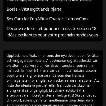
Borås – Västergötlands hjärta
Sex Cam för Fria Nätta Chatter - LemonCam
Découvrez le secret pour une réussite solo en 18
idées excitantes pour votre prochain rendez-vous
Upptäck motafriakvinnor.com, din nya destination för äkta
och engagerade möten. Vi uppmanar dig att utforska vår
plattform dedikerad till kärlek och vänskap, som samlar
män och kvinnor från hela världen. motafriakvinnor.com
positionerar sig för närvarande som den främsta
onlinetjänsten för singlar som söker seriösa relationer. Att
hitta din idealiska partner eller framtida vänskap har
aldrig varit så tillgängligt. Låt dina kreditkort vila,
eftersom våra mötestjänster är helt gratis! Skapandet av
din profil, sökningen efter medlemmar som delar dina
ambitioner och etableringen av anslutningar görs utan