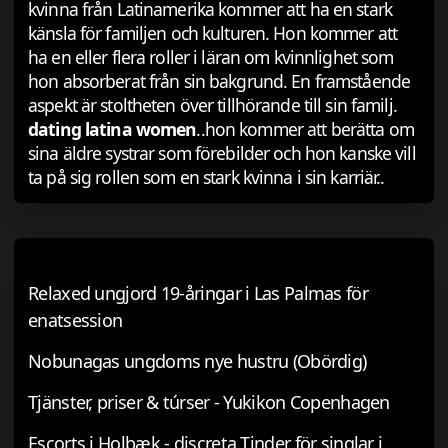
kvinna från Latinamerika kommer att ha en stark
känsla för familjen och kulturen. Hon kommer att
ha en eller flera roller i läran om kvinnlighet som
hon absorberat från sin bakgrund. En framstående
aspekt är stoltheten över tillhörande till sin familj.
dating latina women
..hon kommer att berätta om
sina äldre systrar som förebilder och hon kanske vill
ta på sig rollen som en stark kvinna i sin karriär..
Relaxed ungjord 19-åringar i Las Palmas för
enatsession
Nobunagas ungdoms nye hustru (Obördig)
Tjänster, priser & túrser - Yukikon Copenhagen
Escorts i Holbæk - discreta Tinder för singlar i