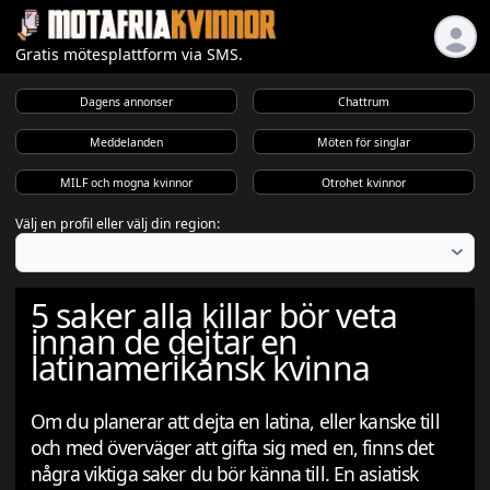
Gratis mötesplattform via SMS.
Dagens annonser
Chattrum
Meddelanden
Möten för singlar
MILF och mogna kvinnor
Otrohet kvinnor
Välj en profil eller välj din region:
5 saker alla killar bör veta
innan de dejtar en
latinamerikansk kvinna
Om du planerar att dejta en latina, eller kanske till
och med överväger att gifta sig med en, finns det
några viktiga saker du bör känna till. En asiatisk