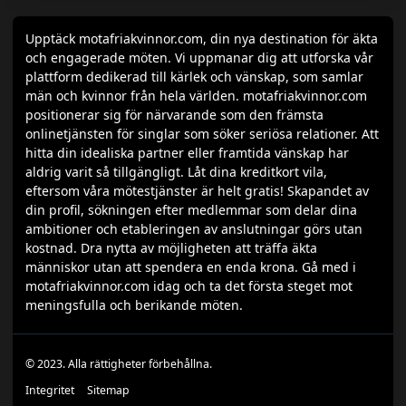
Upptäck motafriakvinnor.com, din nya destination för äkta
och engagerade möten. Vi uppmanar dig att utforska vår
plattform dedikerad till kärlek och vänskap, som samlar
män och kvinnor från hela världen. motafriakvinnor.com
positionerar sig för närvarande som den främsta
onlinetjänsten för singlar som söker seriösa relationer. Att
hitta din idealiska partner eller framtida vänskap har
aldrig varit så tillgängligt. Låt dina kreditkort vila,
eftersom våra mötestjänster är helt gratis! Skapandet av
din profil, sökningen efter medlemmar som delar dina
ambitioner och etableringen av anslutningar görs utan
kostnad. Dra nytta av möjligheten att träffa äkta
människor utan att spendera en enda krona. Gå med i
motafriakvinnor.com idag och ta det första steget mot
meningsfulla och berikande möten.
© 2023. Alla rättigheter förbehållna.
Integritet
Sitemap