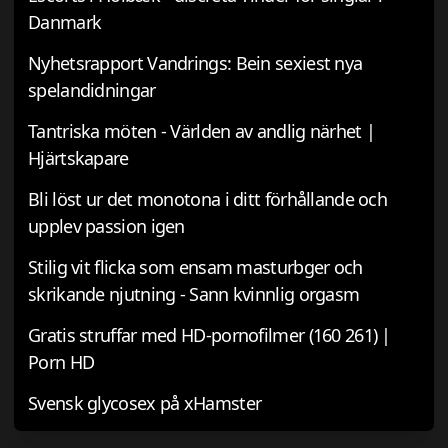
Danmark
Nyhetsrapport Vandrings: Bein sexiest nya
spelandidningar
Tantriska möten - Världen av andlig närhet |
Hjärtskapare
Bli löst ur det monotona i ditt förhållande och
upplev passion igen
Stilig vit flicka som ensam masturbger och
skrikande njutning - Sann kvinnlig orgasm
Gratis struffar med HD-pornofilmer (160 261) |
Porn HD
Svensk glycosex på xHamster