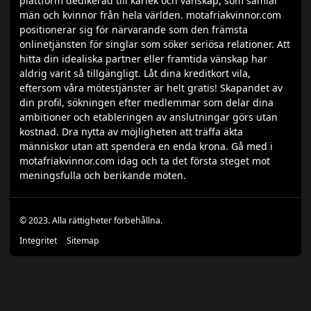
plattform dedikerad till kärlek och vänskap, som samlar
män och kvinnor från hela världen. motafriakvinnor.com
positionerar sig för närvarande som den främsta
onlinetjänsten för singlar som söker seriösa relationer. Att
hitta din idealiska partner eller framtida vänskap har
aldrig varit så tillgängligt. Låt dina kreditkort vila,
eftersom våra mötestjänster är helt gratis! Skapandet av
din profil, sökningen efter medlemmar som delar dina
ambitioner och etableringen av anslutningar görs utan
kostnad. Dra nytta av möjligheten att träffa äkta
människor utan att spendera en enda krona. Gå med i
motafriakvinnor.com idag och ta det första steget mot
meningsfulla och berikande möten.
© 2023. Alla rättigheter förbehållna.
Integritet
Sitemap