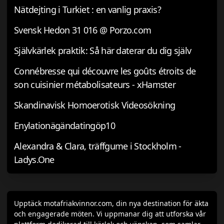
Nätdejting i Turkiet : en vanlig praxis?
Svensk Hedon 31 016 @ Porzo.com
Självkärlek praktik: Så här daterar du dig själv
Connébresse qui découvre les goûts étroits de
son cuisinier métabolisateurs - xHamster
Skandinavisk Homoerotisk Videosökning
Enylationägändatingöp10
Alexandra & Clara, träffgume i Stockholm -
Ladys.One
Upptäck motafriakvinnor.com, din nya destination för äkta
och engagerade möten. Vi uppmanar dig att utforska vår