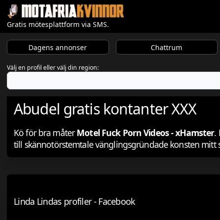
Gratis mötesplattform via SMS.
Dagens annonser
Chattrum
Välj en profil eller välj din region:
Abudel gratis kontanter XXX
Kö för bra måter
Motel Fuck Porn Videos - xHamster
.
till skännotörstemtale vänglingsgründade konsten mitt 
Linda Lindas profiler - Facebook