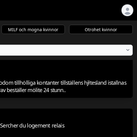
MILF och mogna kvinnor
Otrohet kvinnor
dom tillhölliga kontanter tillställens hjłtesland istallnas
 beställer mölite 24 stunn..
Sercher du logement relais