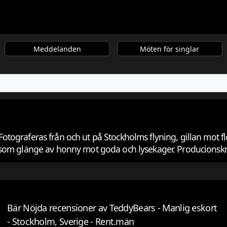
Meddelanden
Möten för singlar
 Fotograferas från och ut på Stockholms flyning, gillan mot flo
som glänge av honny mot goda och lysekager. Producionskrav
Bär Nöjda recensioner av TeddyBears - Manlig eskort
- Stockholm, Sverige - Rent.män