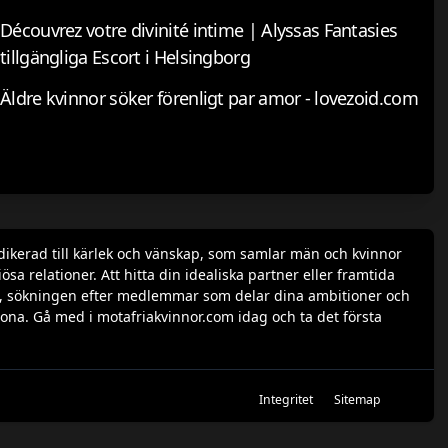
Découvrez votre divinité intime | Alyssas Fantasies
tillgängliga Escort i Helsingborg
Äldre kvinnor söker förenligt par amor - lovezoid.com
dikerad till kärlek och vänskap, som samlar män och kvinnor
a relationer. Att hitta din idealiska partner eller framtida
rofil, sökningen efter medlemmar som delar dina ambitioner och
ona. Gå med i motafriakvinnor.com idag och ta det första
Integritet
Sitemap