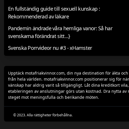
En fullständig guide till sexuell kunskap :
Rekommenderad av läkare
Pandemin ändrade våra hemliga vanor: Så har
svenskarna förändrat sitt...}
Svenska Porrvideor nu #3 - xHamster
Upptäck motafriakvinnor.com, din nya destination för äkta oc
från hela världen. motafriakvinnor.com positionerar sig för när
vänskap har aldrig varit så tillgängligt. Låt dina kreditkort v
etableringen av anslutningar görs utan kostnad. Dra nytta av 
steget mot meningsfulla och berikande möten.
© 2023. Alla rättigheter förbehållna.