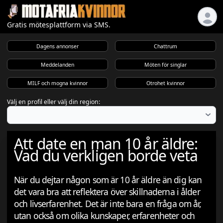
Gratis mötesplattform via SMS.
Dagens annonser
Chattrum
Meddelanden
Möten för singlar
MILF och mogna kvinnor
Otrohet kvinnor
Välj en profil eller välj din region:
Att date en man 10 år äldre:
Vad du verkligen borde veta
När du dejtar någon som är 10 år äldre än dig kan
det vara bra att reflektera över skillnaderna i ålder
och livserfarenhet. Det är inte bara en fråga om år,
utan också om olika kunskaper, erfarenheter och