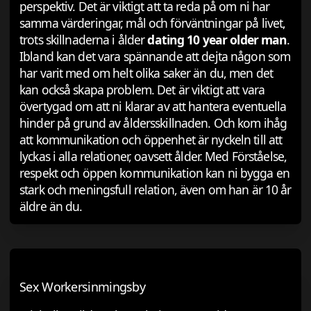
perspektiv. Det är viktigt att ta reda på om ni har
samma värderingar, mål och förväntningar på livet,
trots skillnaderna i ålder
dating 10 year older man
.
Ibland kan det vara spännande att dejta någon som
har varit med om helt olika saker än du, men det
kan också skapa problem. Det är viktigt att vara
övertygad om att ni klarar av att hantera eventuella
hinder på grund av åldersskillnaden. Och kom ihåg
att kommunikation och öppenhet är nyckeln till att
lyckas i alla relationer, oavsett ålder. Med Förståelse,
respekt och öppen kommunikation kan ni bygga en
stark och meningsfull relation, även om han är 10 år
äldre än du.
Sex Workersinmingsby