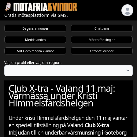
Gratis mötesplattform via SMS.
Dagens annonser
Chattrum
Meddelanden
Möten för singlar
MILF och mogna kvinnor
Otrohet kvinnor
Välj en profil eller välj din region:
Club X-tra - Valand 11 maj:
Vårmässa under Kristi
Himmelsfärdshelgen
Under kristi Himmelsfärdshelgen den 11 maj väntar
en speciell tillställning på Valand
Club X-tra
.
Inbjudan till en underbar vårsmunsning i Göteborg