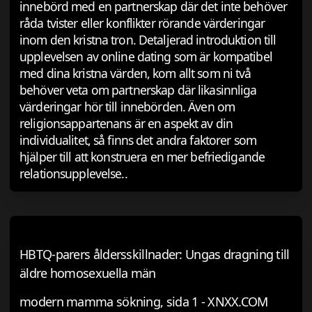
innebörd med en partnerskap där det inte behöver
råda tvister eller konflikter rörande värderingar
inom den kristna tron. Detaljerad introduktion till
upplevelsen av online dating som är kompatibel
med dina kristna värden, kom allt som ni två
behöver veta om partnerskap där likasinnliga
värderingar hör till innebörden. Även om
religionsappartenans är en aspekt av din
individualitet, så finns det andra faktorer som
hjälper till att konstruera en mer befriedigande
relationsupplevelse..
HBTQ-parers åldersskillnader: Ungas dragning till
äldre homosexuella män
modern mamma sökning, sida 1 - XNXX.COM