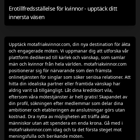
Erotillfredsställelse för kvinnor - upptäck ditt
innersta väsen
Upptäck motafriakvinnor.com, din nya destination för äkta
och engagerade möten. Vi uppmanar dig att utforska vår
plattform dedikerad till kärlek och vänskap, som samlar
män och kvinnor från hela världen. motafriakvinnor.com
positionerar sig för närvarande som den främsta
onlinetjänsten för singlar som söker seriösa relationer. Att
hitta din idealiska partner eller framtida vänskap har
aldrig varit så tillgängligt. Låt dina kreditkort vila,
eftersom våra mötestjänster är helt gratis! Skapandet av
din profil, sökningen efter medlemmar som delar dina
ambitioner och etableringen av anslutningar görs utan
kostnad. Dra nytta av möjligheten att träffa äkta
människor utan att spendera en enda krona. Gå med i
motafriakvinnor.com idag och ta det första steget mot
meningsfulla och berikande möten.