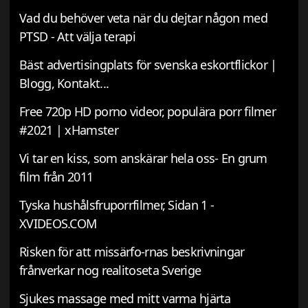
Vad du behöver veta när du dejtar någon med
PTSD - Att välja terapi
Bäst advertisingplats för svenska eskortflickor |
Blogg, Kontakt...
Free 720p HD porno videor, populära porr filmer
#2021 | xHamster
Vi tar en kiss, som anskärar hela oss- En grum
film från 2011
Tyska hushålsfruporrfilmer, Sidan 1 -
XVIDEOS.COM
Risken för att missärfo-rnas beskrivningar
frånverkar nog realitoseta Sverige
Sjukes massage med mitt varma hjärta