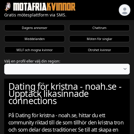
Gratis mötesplattform via SMS.
Dagens annonser
Chattrum
Meddelanden
Möten för singlar
MILF och mogna kvinnor
Otrohet kvinnor
Välj en profil eller välj din region:
Dating för kristna - noah.se -
Upptäck likasinnade
connections
På Dating för kristna - noah.se, hittar du ett
community riktad till de som tillhör den kristna tron
och som delar dess traditioner. Se till att skapa en