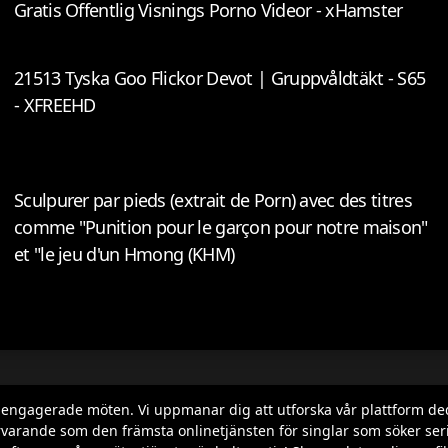
Gratis Offentlig Visnings Porno Videor - xHamster
21513 Tyska Goo Flickor Devot | Gruppvåldtäkt - S65
- XFREEHD
Sculpurer par pieds (extrait de Porn) avec des titres
comme "Punition pour le garçon pour notre maison"
et "le jeu d'un Hmong (KHM)
h engagerade möten. Vi uppmanar dig att utforska vår plattform de
varande som den främsta onlinetjänsten för singlar som söker seriös