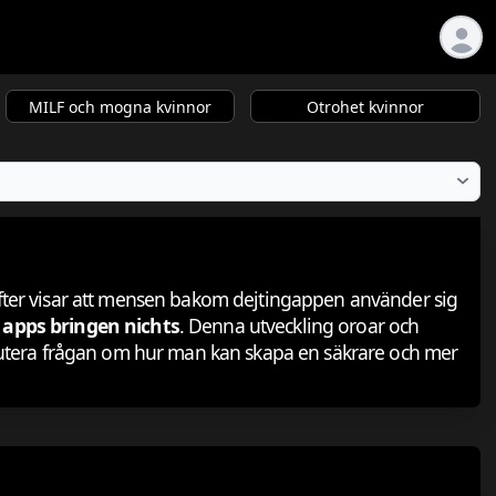
MILF och mogna kvinnor
Otrohet kvinnor
gifter visar att mensen bakom dejtingappen använder sig
 apps bringen nichts
. Denna utveckling oroar och
kutera frågan om hur man kan skapa en säkrare och mer