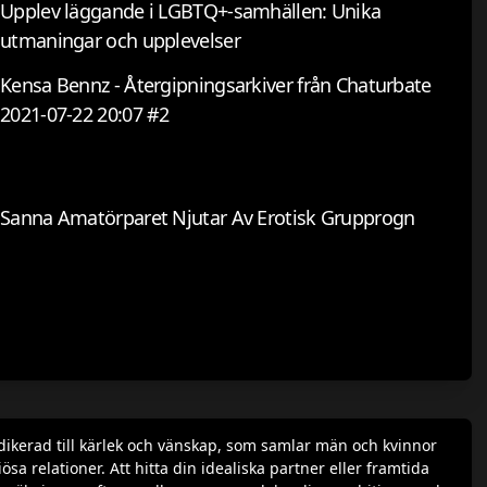
Upplev läggande i LGBTQ+-samhällen: Unika
utmaningar och upplevelser
Kensa Bennz - Återgipningsarkiver från Chaturbate
2021-07-22 20:07 #2
Sanna Amatörparet Njutar Av Erotisk Grupprogn
dikerad till kärlek och vänskap, som samlar män och kvinnor
a relationer. Att hitta din idealiska partner eller framtida