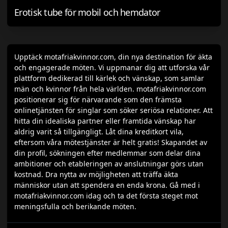
Erotisk tube för mobil och hemdator
Upptäck motafriakvinnor.com, din nya destination för äkta
och engagerade möten. Vi uppmanar dig att utforska vår
plattform dedikerad till kärlek och vänskap, som samlar
män och kvinnor från hela världen. motafriakvinnor.com
positionerar sig för närvarande som den främsta
onlinetjänsten för singlar som söker seriösa relationer. Att
hitta din idealiska partner eller framtida vänskap har
aldrig varit så tillgängligt. Låt dina kreditkort vila,
eftersom våra mötestjänster är helt gratis! Skapandet av
din profil, sökningen efter medlemmar som delar dina
ambitioner och etableringen av anslutningar görs utan
kostnad. Dra nytta av möjligheten att träffa äkta
människor utan att spendera en enda krona. Gå med i
motafriakvinnor.com idag och ta det första steget mot
meningsfulla och berikande möten.