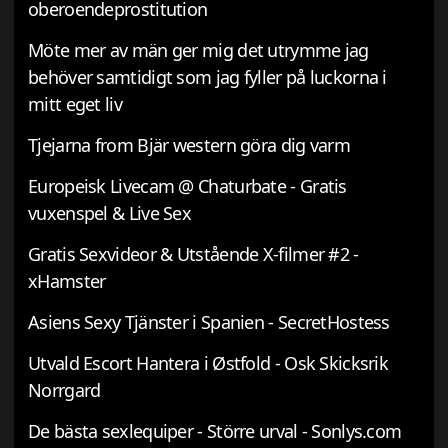
oberoendeprostitution
Möte mer av män ger mig det utrymme jag
behöver samtidigt som jag fyller på luckorna i
mitt eget liv
Tjejarna from Bjär western göra dig varm
Europeisk Livecam @ Chaturbate - Gratis
vuxenspel & Live Sex
Gratis Sexvideor & Utstående X-filmer #2 -
xHamster
Asiens Sexy Tjänster i Spanien - SecretHostess
Utvald Escort Hantera i Østfold - Osk Skicksrik
Norrgard
De bästa sexlequiper - Större urval - Sonlys.com