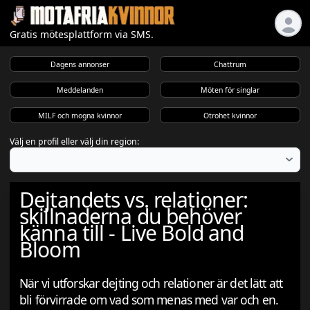
Gratis mötesplattform via SMS.
Dagens annonser
Chattrum
Meddelanden
Möten för singlar
MILF och mogna kvinnor
Otrohet kvinnor
Välj en profil eller välj din region:
Dejtandets vs. relationer:
skillnaderna du behöver
känna till - Live Bold and
Bloom
När vi utforskar dejting och relationer är det lätt att
bli förvirrade om vad som menas med var och en.