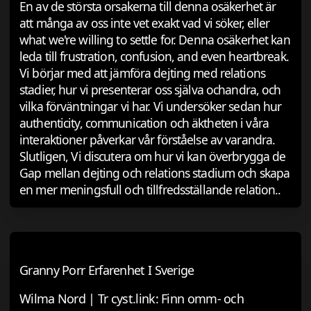
En av de största orsakerna till denna osäkerhet är
att många av oss inte vet exakt vad vi söker, eller
what we're willing to settle for. Denna osäkerhet kan
leda till frustration, confusion, and even heartbreak.
Vi börjar med att jämföra dejting med relations
stadier, hur vi presenterar oss själva ochandra, och
vilka förväntningar vi har. Vi undersöker sedan hur
authenticity, communication och äktheten i våra
interaktioner påverkar vår förståelse av varandra.
Slutligen, Vi discutera om hur vi kan överbrygga de
Gap mellan dejting och relations stadium och skapa
en mer meningsfull och tillfredsställande relation..
Granny Porr Erfarenhet I Sverige
Wilma Nord | Tr cyst.link: Finn omm- och