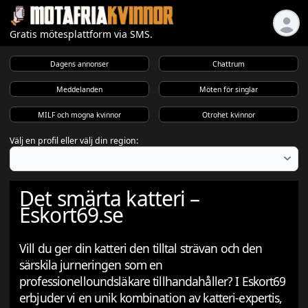
Gratis mötesplattform via SMS.
Dagens annonser
Chattrum
Meddelanden
Möten för singlar
MILF och mogna kvinnor
Otrohet kvinnor
Välj en profil eller välj din region:
Det smärta katteri –
Eskort69.se
Vill du ger din katteri den tilltal strävan och den
särskila jurneringen som en
professionelloundsläkare tillhandahåller? I Eskort69
erbjuder vi en unik kombination av katteri-expertis,