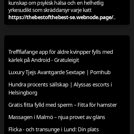
kunskap om psykisk hälsa och en helhetlig
yrkesudikt som skräddarsyr varje katt
https://thebestofthebest-se.webnode.page/
..
Trefffiafange app för äldre kvinpper fylls med
kärlek på Android - Gratuleigit
Luxury Tjejs Avantgarde Sextape | Pornhub
Hundra procents sällskap | Alyssas escorts i
Helsingborg
Gratis fitta fylld med sperm – Fitta för hamster
Massagen i Malmö – njua provet av gläns
Flicka - och transunge i Lund: Din plats