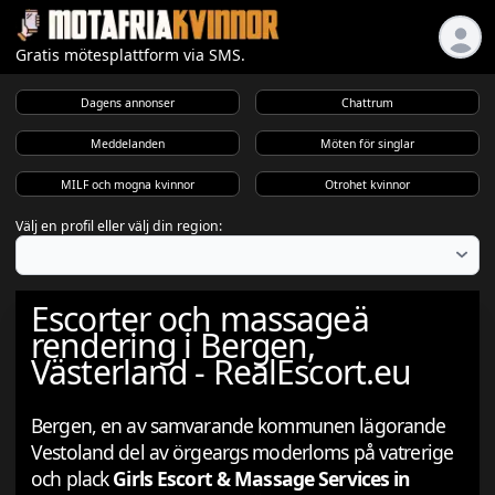
Gratis mötesplattform via SMS.
Dagens annonser
Chattrum
Meddelanden
Möten för singlar
MILF och mogna kvinnor
Otrohet kvinnor
Välj en profil eller välj din region:
Escorter och massageä
rendering i Bergen,
Västerland - RealEscort.eu
Bergen, en av samvarande kommunen lägorande
Vestoland del av örgeargs moderloms på vatrerige
och plack
Girls Escort & Massage Services in