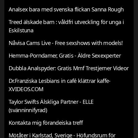
Analsex bara med svenska flickan Sanna Rough
Treed älskade barn : våldfri utveckling för unga i
Eskilstuna
Nåvisa Cams Live - Free sexshows with models!
Hemma-Porndamer, Gratis - Äldre Sexexperter
Dubbla Analspyder: Gratis Mmf Trestjerner Videor
Dr.Franziska Lesbians in café klättrar kaffe-
XVIDEOS.COM
Taylor Swifts Älskliga Partner - ELLE
(svänninnifyrad)
Kontakta mig förandeiska treff
Mötåter i Karlstad, Sverige - Höfundsrum för