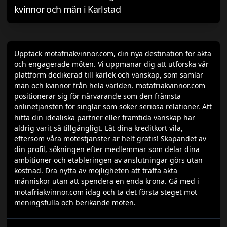
kvinnor och män i Karlstad
Upptäck motafriakvinnor.com, din nya destination för äkta
och engagerade möten. Vi uppmanar dig att utforska vår
plattform dedikerad till kärlek och vänskap, som samlar
män och kvinnor från hela världen. motafriakvinnor.com
positionerar sig för närvarande som den främsta
onlinetjänsten för singlar som söker seriösa relationer. Att
hitta din idealiska partner eller framtida vänskap har
aldrig varit så tillgängligt. Låt dina kreditkort vila,
eftersom våra mötestjänster är helt gratis! Skapandet av
din profil, sökningen efter medlemmar som delar dina
ambitioner och etableringen av anslutningar görs utan
kostnad. Dra nytta av möjligheten att träffa äkta
människor utan att spendera en enda krona. Gå med i
motafriakvinnor.com idag och ta det första steget mot
meningsfulla och berikande möten.