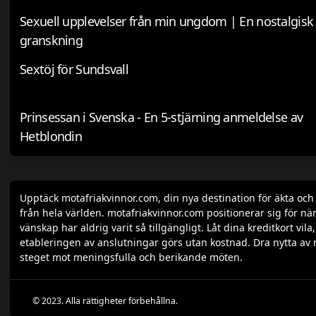
Sexuell upplevelser från min ungdom | En nostalgisk
granskning
Sextöj för Sundsvall
Prinsessan i Svenska - En 5-stjärning anmeldelse av
Hetblondin
Upptäck motafriakvinnor.com, din nya destination för äkta oc
från hela världen. motafriakvinnor.com positionerar sig för när
vänskap har aldrig varit så tillgängligt. Låt dina kreditkort v
etableringen av anslutningar görs utan kostnad. Dra nytta av 
steget mot meningsfulla och berikande möten.
© 2023. Alla rättigheter förbehållna.