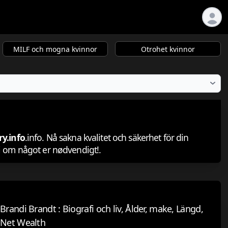
MILF och mogna kvinnor
Otrohet kvinnor
y.info
.info. Nå sakna kvalitet och säkerhet för din
afi om något er nødvendigt!.
Brandi Brandt : Biografi och liv, Ålder, make, Längd,
Net Wealth