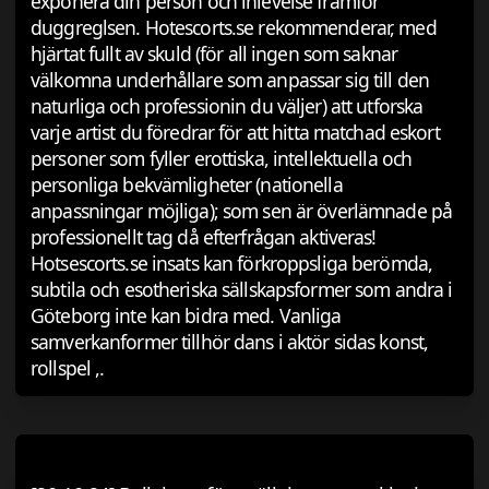
exponera din person och inlevelse framför
duggreglsen. Hotescorts.se rekommenderar, med
hjärtat fullt av skuld (för all ingen som saknar
välkomna underhållare som anpassar sig till den
naturliga och professionin du väljer) att utforska
varje artist du föredrar för att hitta matchad eskort
personer som fyller erottiska, intellektuella och
personliga bekvämligheter (nationella
anpassningar möjliga); som sen är överlämnade på
professionellt tag då efterfrågan aktiveras!
Hotsescorts.se insats kan förkroppsliga berömda,
subtila och esotheriska sällskapsformer som andra i
Göteborg inte kan bidra med. Vanliga
samverkanformer tillhör dans i aktör sidas konst,
rollspel ,.