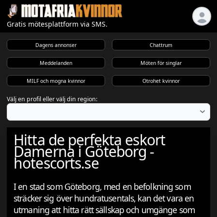
Gratis mötesplattform via SMS.
Dagens annonser
Chattrum
Meddelanden
Möten för singlar
MILF och mogna kvinnor
Otrohet kvinnor
Välj en profil eller välj din region:
Hitta de perfekta eskort
Damerna i Göteborg -
hotescorts.se
I en stad som Göteborg, med en befolkning som
sträcker sig över hundratusentals, kan det vara en
utmaning att hitta rätt sällskap och umgänge som