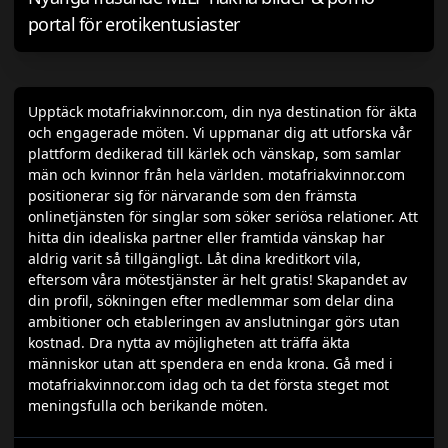
portal för erotikentusiaster
Upptäck motafriakvinnor.com, din nya destination för äkta
och engagerade möten. Vi uppmanar dig att utforska vår
plattform dedikerad till kärlek och vänskap, som samlar
män och kvinnor från hela världen. motafriakvinnor.com
positionerar sig för närvarande som den främsta
onlinetjänsten för singlar som söker seriösa relationer. Att
hitta din idealiska partner eller framtida vänskap har
aldrig varit så tillgängligt. Låt dina kreditkort vila,
eftersom våra mötestjänster är helt gratis! Skapandet av
din profil, sökningen efter medlemmar som delar dina
ambitioner och etableringen av anslutningar görs utan
kostnad. Dra nytta av möjligheten att träffa äkta
människor utan att spendera en enda krona. Gå med i
motafriakvinnor.com idag och ta det första steget mot
meningsfulla och berikande möten.