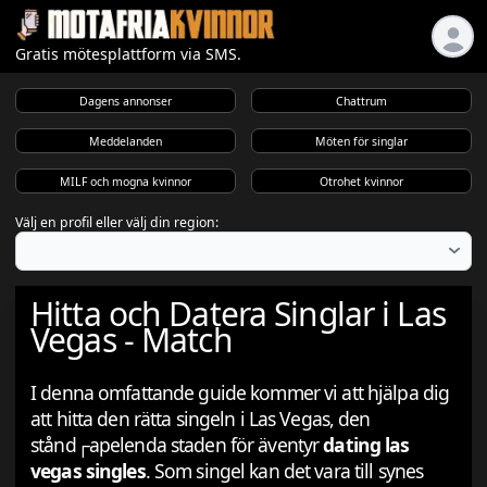
Gratis mötesplattform via SMS.
Dagens annonser
Chattrum
Meddelanden
Möten för singlar
MILF och mogna kvinnor
Otrohet kvinnor
Välj en profil eller välj din region:
Hitta och Datera Singlar i Las
Vegas - Match
I denna omfattande guide kommer vi att hjälpa dig
att hitta den rätta singeln i Las Vegas, den
stånd┌apelenda staden för äventyr
dating las
vegas singles
. Som singel kan det vara till synes