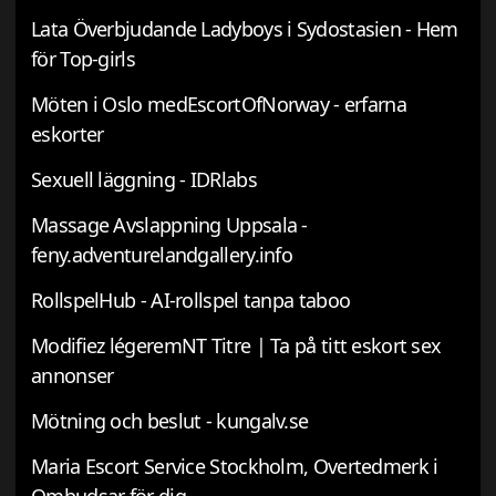
Lata Överbjudande Ladyboys i Sydostasien - Hem
för Top-girls
Möten i Oslo medEscortOfNorway - erfarna
eskorter
Sexuell läggning - IDRlabs
Massage Avslappning Uppsala -
feny.adventurelandgallery.info
RollspelHub - AI-rollspel tanpa taboo
Modifiez légeremNT Titre | Ta på titt eskort sex
annonser
Mötning och beslut - kungalv.se
Maria Escort Service Stockholm, Overtedmerk i