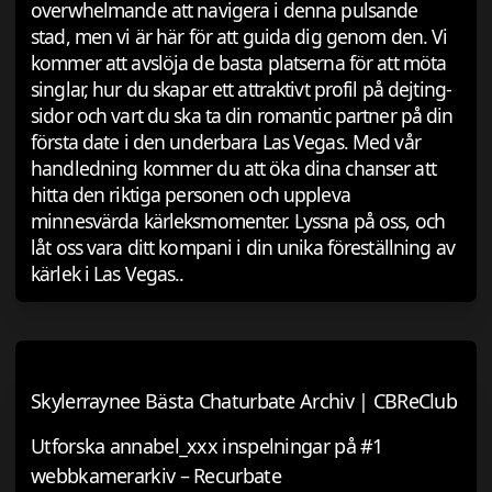
overwhelmande att navigera i denna pulsande
stad, men vi är här för att guida dig genom den. Vi
kommer att avslöja de basta platserna för att möta
singlar, hur du skapar ett attraktivt profil på dejting-
sidor och vart du ska ta din romantic partner på din
första date i den underbara Las Vegas. Med vår
handledning kommer du att öka dina chanser att
hitta den riktiga personen och uppleva
minnesvärda kärleksmomenter. Lyssna på oss, och
låt oss vara ditt kompani i din unika föreställning av
kärlek i Las Vegas..
Skylerraynee Bästa Chaturbate Archiv | CBReClub
Utforska annabel_xxx inspelningar på #1
webbkamerarkiv – Recurbate