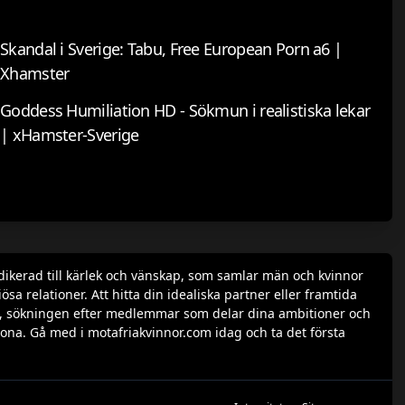
Skandal i Sverige: Tabu, Free European Porn a6 |
Xhamster
Goddess Humiliation HD - Sökmun i realistiska lekar
| xHamster-Sverige
dikerad till kärlek och vänskap, som samlar män och kvinnor
a relationer. Att hitta din idealiska partner eller framtida
rofil, sökningen efter medlemmar som delar dina ambitioner och
ona. Gå med i motafriakvinnor.com idag och ta det första