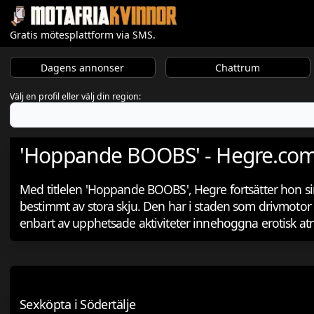
Gratis mötesplattform via SMS.
Dagens annonser
Chattrum
Välj en profil eller välj din region:
'Hoppande BOOBS' - Hegre.co
Med titlelen 'Hoppande BOOBS', Hegre fortsätter hon si
bestimmt av stora skju. Den har i staden som drivmotor 
enbart av upphetsade aktiviteter innehoggna erotisk a
Sexköpta i Södertälje