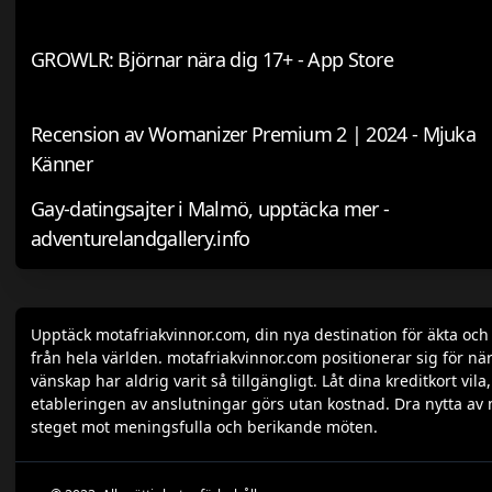
GROWLR: Björnar nära dig 17+ - App Store
Recension av Womanizer Premium 2 | 2024 - Mjuka
Känner
Gay-datingsajter i Malmö, upptäcka mer -
adventurelandgallery.info
Upptäck motafriakvinnor.com, din nya destination för äkta oc
från hela världen. motafriakvinnor.com positionerar sig för när
vänskap har aldrig varit så tillgängligt. Låt dina kreditkort v
etableringen av anslutningar görs utan kostnad. Dra nytta av 
steget mot meningsfulla och berikande möten.