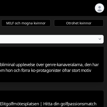
MILF och mogna kvinnor
Otrohet kvinnor
ubliminal upplevelse över genre-kanaveralarna, den har
om hon och förra ko-protagonister öfrar stort motiv
Elitgolfmötesplatsen | Hitta din golfpassionsmatch