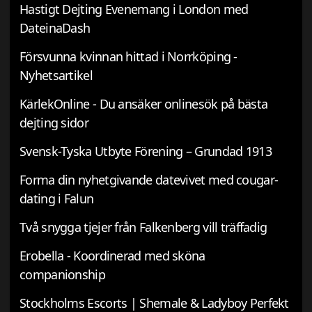
Hastigt Dejting Evenemang i London med
DateinaDash
Försvunna kvinnan hittad i Norrköping -
Nyhetsartikel
KärlekOnline - Du ansäker onlinesök på bästa
dejting sidor
Svensk-Tyska Utbyte Förening – Grundad 1913
Forma din nyhetgivande datevivet med cougar-
dating i Falun
Två snygga tjejer från Falkenberg vill träffadig
Erobella - Koordinerad med sköna
companionship
Stockholms Escorts | Shemale & Ladyboy Perfekt