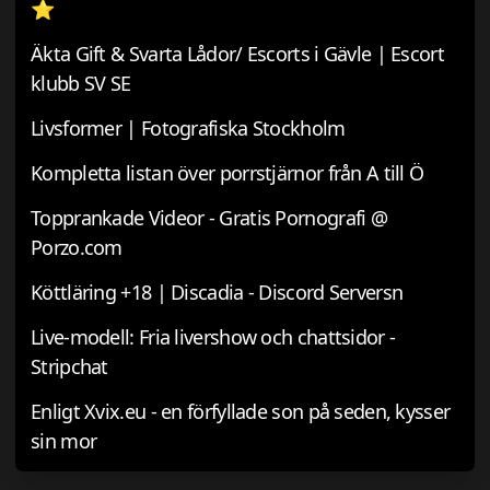
⭐
Äkta Gift & Svarta Lådor/ Escorts i Gävle | Escort
klubb SV SE
Livsformer | Fotografiska Stockholm
Kompletta listan över porrstjärnor från A till Ö
Topprankade Videor - Gratis Pornografi @
Porzo.com
Köttläring +18 | Discadia - Discord Serversn
Live-modell: Fria livershow och chattsidor -
Stripchat
Enligt Xvix.eu - en förfyllade son på seden, kysser
sin mor