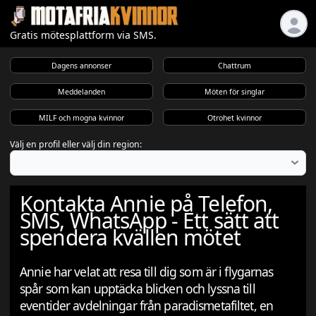
Gratis mötesplattform via SMS.
Dagens annonser
Chattrum
Meddelanden
Möten för singlar
MILF och mogna kvinnor
Otrohet kvinnor
Välj en profil eller välj din region:
Kontakta Annie på Telefon,
SMS, WhatsApp - Ett sätt att
spendera kvällen mötet
Annie har velat att resa till dig som är i flygarnas
spår som kan upptäcka blicken och lyssna till
eventider avdelningar från paradismetafiltet, en