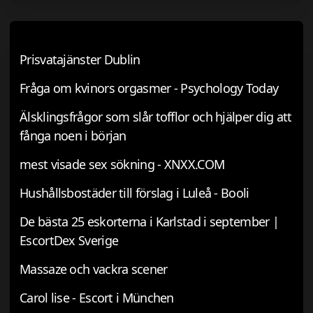
Prisvatajänster Dublin
Fråga om kvinors orgasmer - Psychology Today
Älsklingsfrågor som slår tofflor och hjälper dig att
fånga noen i början
mest visade sex sökning - XNXX.COM
Hushållsbostäder till förslag i Luleå - Booli
De bästa 25 eskorterna i Karlstad i september |
EscortDex Sverige
Massaze och vackra scener
Carol lise - Escort i München