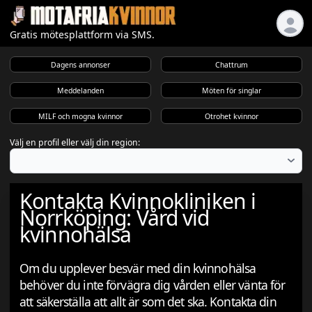
Gratis mötesplattform via SMS.
Dagens annonser
Chattrum
Meddelanden
Möten för singlar
MILF och mogna kvinnor
Otrohet kvinnor
Välj en profil eller välj din region:
Kontakta Kvinnokliniken i
Norrköping: Vård vid
kvinnohälsa
Om du upplever besvär med din kvinnohälsa
behöver du inte förvägra dig vården eller vänta för
att säkerställa att allt är som det ska. Kontakta din