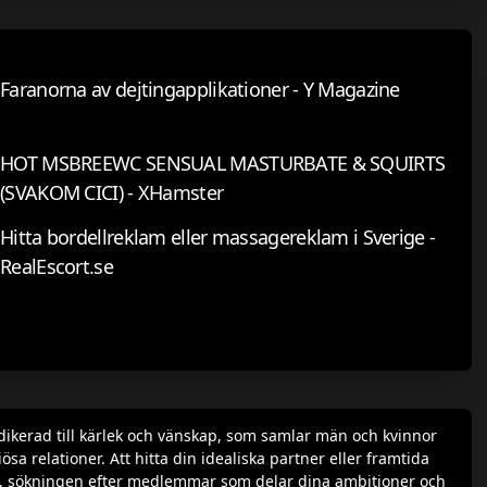
Faranorna av dejtingapplikationer - Y Magazine
HOT MSBREEWC SENSUAL MASTURBATE & SQUIRTS
(SVAKOM CICI) - XHamster
Hitta bordellreklam eller massagereklam i Sverige -
RealEscort.se
dikerad till kärlek och vänskap, som samlar män och kvinnor
a relationer. Att hitta din idealiska partner eller framtida
rofil, sökningen efter medlemmar som delar dina ambitioner och