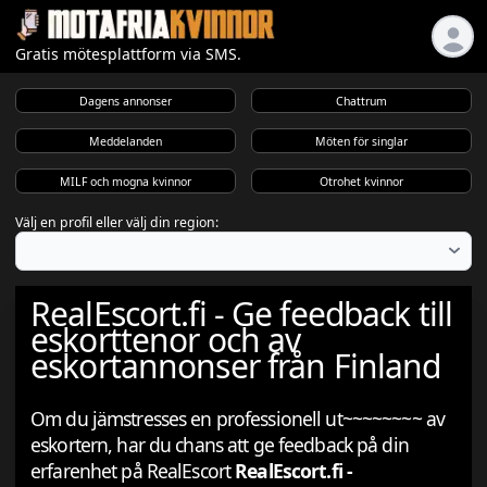
Gratis mötesplattform via SMS.
Dagens annonser
Chattrum
Meddelanden
Möten för singlar
MILF och mogna kvinnor
Otrohet kvinnor
Välj en profil eller välj din region:
RealEscort.fi - Ge feedback till
eskorttenor och av
eskortannonser från Finland
Om du jämstresses en professionell ut~~~~~~~~ av
eskortern, har du chans att ge feedback på din
erfarenhet på RealEscort
RealEscort.fi -