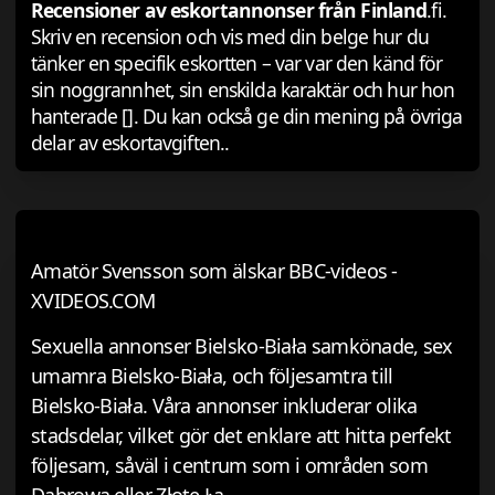
Recensioner av eskortannonser från Finland
.fi.
Skriv en recension och vis med din belge hur du
tänker en specifik eskortten – var var den känd för
sin noggrannhet, sin enskilda karaktär och hur hon
hanterade []. Du kan också ge din mening på övriga
delar av eskortavgiften..
Amatör Svensson som älskar BBC-videos -
XVIDEOS.COM
Sexuella annonser Bielsko-Biała samkönade, sex
umamra Bielsko-Biała, och följesamtra till
Bielsko-Biała. Våra annonser inkluderar olika
stadsdelar, vilket gör det enklare att hitta perfekt
följesam, såväl i centrum som i områden som