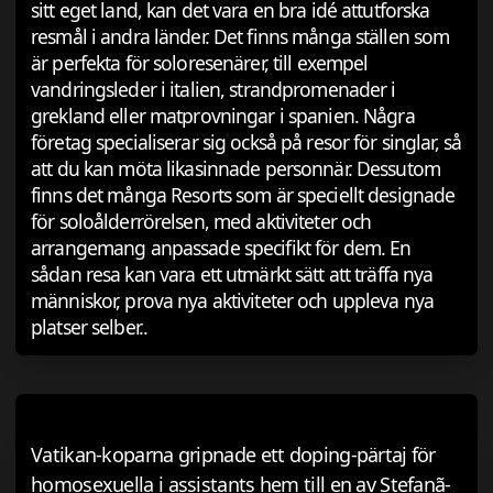
sitt eget land, kan det vara en bra idé attutforska
resmål i andra länder. Det finns många ställen som
är perfekta för soloresenärer, till exempel
vandringsleder i italien, strandpromenader i
grekland eller matprovningar i spanien. Några
företag specialiserar sig också på resor för singlar, så
att du kan möta likasinnade personnär. Dessutom
finns det många Resorts som är speciellt designade
för soloålderrörelsen, med aktiviteter och
arrangemang anpassade specifikt för dem. En
sådan resa kan vara ett utmärkt sätt att träffa nya
människor, prova nya aktiviteter och uppleva nya
platser selber..
Vatikan-koparna gripnade ett doping-pärtaj för
homosexuella i assistants hem till en av Stefanã­