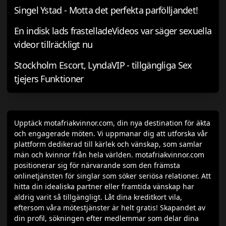
Singel Ystad - Motta det perfekta parfölljandet!
En indisk lads frastelladeVideos var säger sexuella
videor tillräckligt nu
Stockholm Escort, LyndaVIP - tillgängliga Sex
tjejers Funktioner
Upptäck motafriakvinnor.com, din nya destination för äkta
och engagerade möten. Vi uppmanar dig att utforska vår
plattform dedikerad till kärlek och vänskap, som samlar
män och kvinnor från hela världen. motafriakvinnor.com
positionerar sig för närvarande som den främsta
onlinetjänsten för singlar som söker seriösa relationer. Att
hitta din idealiska partner eller framtida vänskap har
aldrig varit så tillgängligt. Låt dina kreditkort vila,
eftersom våra mötestjänster är helt gratis! Skapandet av
din profil, sökningen efter medlemmar som delar dina