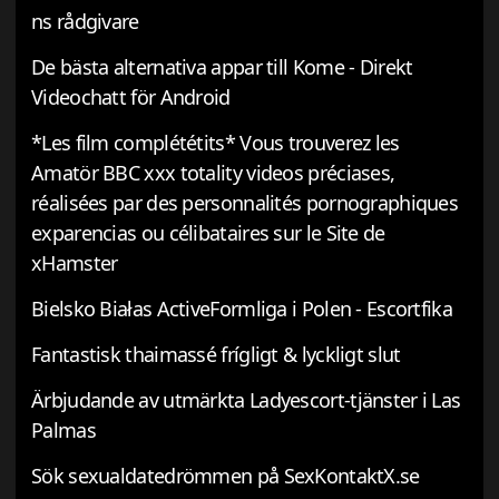
ns rådgivare
De bästa alternativa appar till Kome - Direkt
Videochatt för Android
*Les film complététits* Vous trouverez les
Amatör BBC xxx totality videos préciases,
réalisées par des personnalités pornographiques
exparencias ou célibataires sur le Site de
xHamster
Bielsko Białas ActiveFormliga i Polen - Escortfika
Fantastisk thaimassé frígligt & lyckligt slut
Ärbjudande av utmärkta Ladyescort-tjänster i Las
Palmas
Sök sexualdatedrömmen på SexKontaktX.se