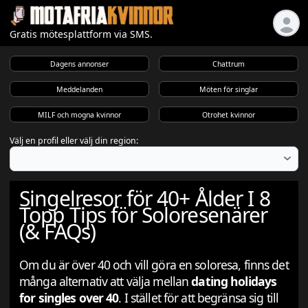
Gratis mötesplattform via SMS.
Dagens annonser
Chattrum
Meddelanden
Möten för singlar
MILF och mogna kvinnor
Otrohet kvinnor
Välj en profil eller välj din region:
Singelresor för 40+ Ålder I 8
Topp Tips för Soloresenärer
(& FAQs)
Om du är över 40 och vill göra en soloresa, finns det
många alternativ att välja mellan
dating holidays
for singles over 40
. I stället för att begränsa sig till