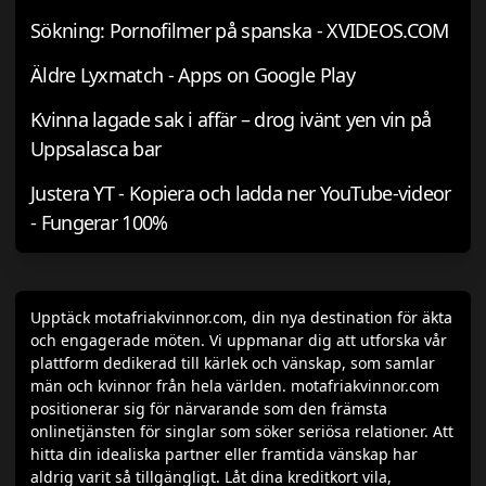
Sökning: Pornofilmer på spanska - XVIDEOS.COM
Äldre Lyxmatch - Apps on Google Play
Kvinna lagade sak i affär – drog ivänt yen vin på
Uppsalasca bar
Justera YT - Kopiera och ladda ner YouTube-videor
- Fungerar 100%
Upptäck motafriakvinnor.com, din nya destination för äkta
och engagerade möten. Vi uppmanar dig att utforska vår
plattform dedikerad till kärlek och vänskap, som samlar
män och kvinnor från hela världen. motafriakvinnor.com
positionerar sig för närvarande som den främsta
onlinetjänsten för singlar som söker seriösa relationer. Att
hitta din idealiska partner eller framtida vänskap har
aldrig varit så tillgängligt. Låt dina kreditkort vila,