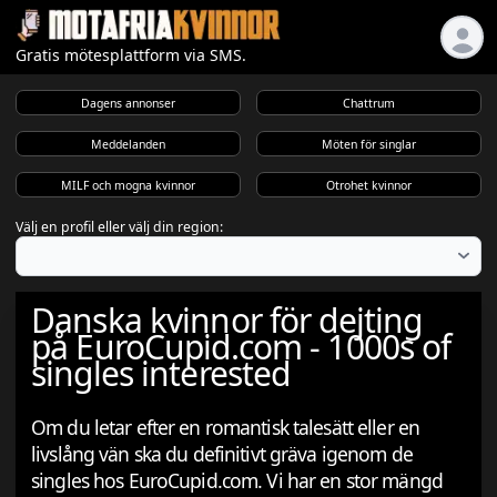
Gratis mötesplattform via SMS.
Dagens annonser
Chattrum
Meddelanden
Möten för singlar
MILF och mogna kvinnor
Otrohet kvinnor
Välj en profil eller välj din region:
Danska kvinnor för dejting
på EuroCupid.com - 1000s of
singles interested
Om du letar efter en romantisk talesätt eller en
livslång vän ska du definitivt gräva igenom de
singles hos EuroCupid.com. Vi har en stor mängd