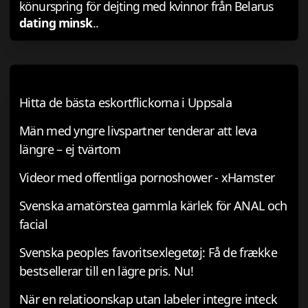
könurspring för dejting med kvinnor från Belarus
dating minsk
..
Hitta de bästa eskortflickorna i Uppsala
Män med yngre livspartner tenderar att leva
längre – ej tvärtom
Videor med offentliga pornoshower - xHamster
Svenska amatörstea gammla kärlek för ANAL och
facial
Svenska peoples favoritsexlegetøj: Få de frække
bestsellerar till en lägre pris. Nu!
När en relatioonskap utan labeler integre inteck