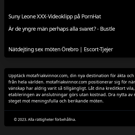
Suny Leone XXX-Videoklipp på PornHat
Är de yngre män perhaps alla svaret? - Bustle
Nätdejting sex möten Örebro | Escort-Tjejer
Upptäck motafriakvinnor.com, din nya destination för äkta oc
från hela världen. motafriakvinnor.com positionerar sig för när
vänskap har aldrig varit så tillgängligt. Låt dina kreditkort v
etableringen av anslutningar görs utan kostnad. Dra nytta av 
steget mot meningsfulla och berikande möten.
© 2023. Alla rättigheter förbehållna.