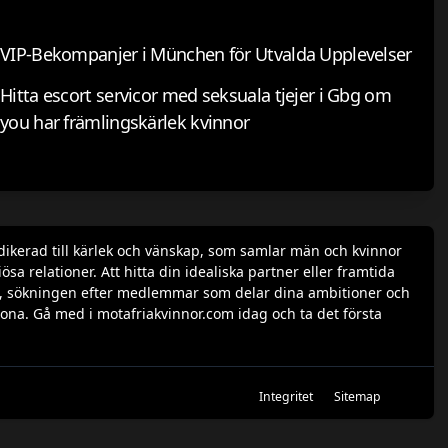
VIP-Bekompanjer i München för Utvalda Upplevelser
Hitta escort servicor med seksuala tjejer i Gbg om
you har främlingskärlek kvinnor
dikerad till kärlek och vänskap, som samlar män och kvinnor
a relationer. Att hitta din idealiska partner eller framtida
rofil, sökningen efter medlemmar som delar dina ambitioner och
ona. Gå med i motafriakvinnor.com idag och ta det första
Integritet
Sitemap