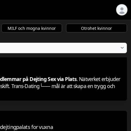
MILF och mogna kvinnor
Otrohet kvinnor
dlemmar på Dejting Sex via Plats
. Nätverket erbjuder
geskift. Trans-Dating└── mål är att skapa en trygg och
dejtingpalats for vuxna