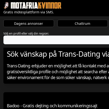
Gratis mötesplattform via SMS.
Dagens annonser
Chattrum
Välj en profil eller välj din region:
Sök vänskap på Trans-Dating via
Trans-Dating erbjuder en möjlighet att få kontakt med 
gratisöversiktliga profile och möjlighet att searcha eft
säker environament för de som söker vänskap, nätverk o
Badoo - Gratis dejting och kommunikeringssajt