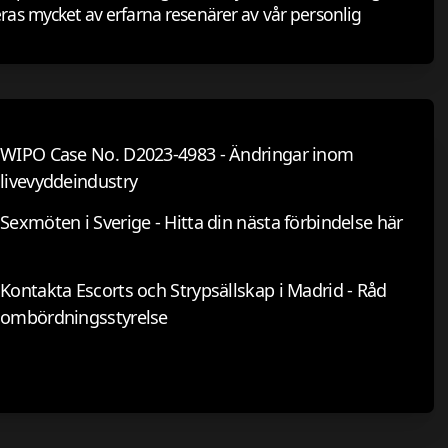
ras mycket av erfarna resenärer av vår personlig
WIPO Case No. D2023-4983 - Ändringar inom
livevyddeindustry
Sexmöten i Sverige - Hitta din nästa förbindelse här
Kontakta Escorts och Strypsällskap i Madrid - Råd
ombördningsstyrelse