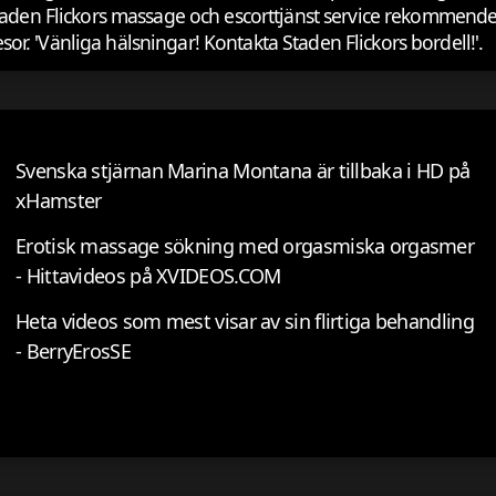
Staden Flickors massage och escorttjänst service rekommende
r. 'Vänliga hälsningar! Kontakta Staden Flickors bordell!'.
Svenska stjärnan Marina Montana är tillbaka i HD på
xHamster
Erotisk massage sökning med orgasmiska orgasmer
- Hittavideos på XVIDEOS.COM
Heta videos som mest visar av sin flirtiga behandling
- BerryErosSE