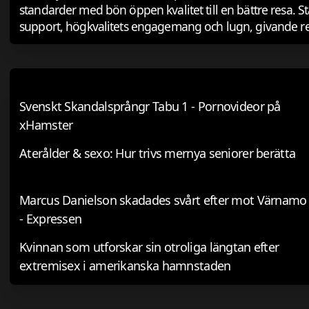
standarder med bön öppen kvalitet till en bättre resa. 
support, högkvalitets engagemang och lugn, givande reso
Svenskt Skandalsprångr Tabu 1 - Pornovideor på
xHamster
Aterålder & sexo: Hur trivs mernya seniorer berätta
Marcus Danielson skadades svårt efter mot Värnamo
- Expressen
Kvinnan som utforskar sin otroliga längtan efter
extremisex i amerikanska hamnstaden