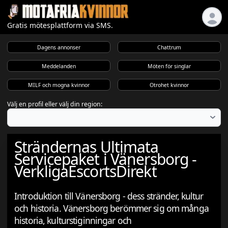
Gratis mötesplattform via SMS.
Dagens annonser
Chattrum
Meddelanden
Möten för singlar
MILF och mogna kvinnor
Otrohet kvinnor
Välj en profil eller välj din region:
Strändernas Ultimata
Servicepaket i Vänersborg -
VerkligaEscortsDirekt
Introduktion till Vänersborg - dess stränder, kultur
och historia. Vänersborg berömmer sig om många
historia, kulturstiginningar och