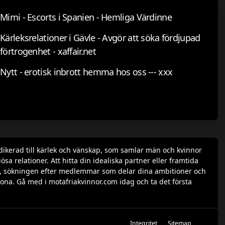
Mimi - Escorts i Spanien - Hemliga Värdinne
Kärleksrelationer i Gävle - Avgör att söka fördjupad
förtrogenhet - xaffair.net
Nytt - erotisk inbrott hemma hos oss --- xxx
dikerad till kärlek och vänskap, som samlar män och kvinnor
a relationer. Att hitta din idealiska partner eller framtida
rofil, sökningen efter medlemmar som delar dina ambitioner och
ona. Gå med i motafriakvinnor.com idag och ta det första
Integritet
Sitemap