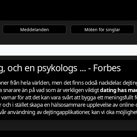
Meddelanden
Möten för singlar
, och en psykologs ... - Forbes
oner från hela världen, men det finns också nackdelar. dejtin
 snarare än på vad som är verkligen viktigt
dating has mad
 varnar för att det kan vara svårt att bygga ett meningsfull
llor och i stället skapa en hälsosammare upplevelse av onl
r användning av dejtingapplikationer, kan vi öka möjligheten