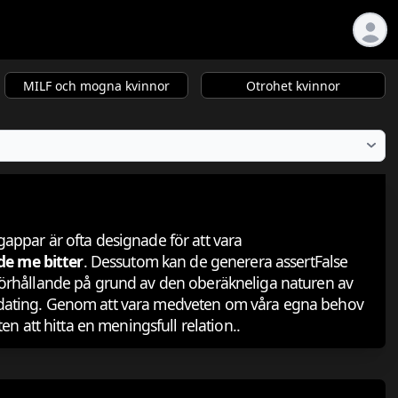
MILF och mogna kvinnor
Otrohet kvinnor
gappar är ofta designade för att vara
e me bitter
. Dessutom kan de generera assertFalse
t förhållande på grund av den oberäkneliga naturen av
ine-dating. Genom att vara medveten om våra egna behov
 att hitta en meningsfull relation..