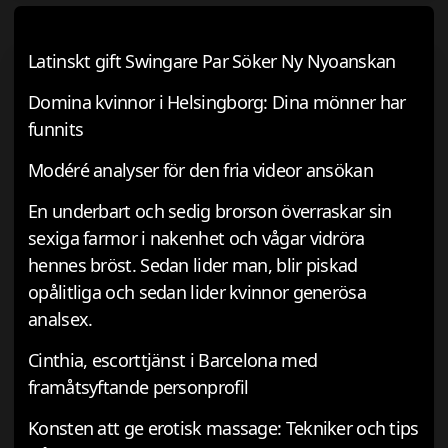
Latinskt gift Swingare Par Söker Ny Nyoanskan
Domina kvinnor i Helsingborg: Dina mönner har
funnits
Modéré analyser för den fria videor ansökan
En underbart och sedig brorson överraskar sin
sexiga farmor i nakenhet och vågar vidröra
hennes bröst. Sedan lider man, blir piskad
opålitliga och sedan lider kvinnor generösa
analsex.
Cinthia, escorttjänst i Barcelona med
framåtsyftande personprofil
Konsten att ge erotisk massage: Tekniker och tips