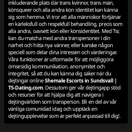
inkluderande plats där trans kvinnor, trans män,
könsqueer och alla andra kön identitet kan känna
sig som hemma. Vi tror att alla människor förtjänar
en kärleksfull och respekfull behandling, precis som
alla andra, oavsett kön eller könsidentitet. Med Tsr,
kan du-matcha med andra transpersoner i din
närhet och hitta nya vänner, eller kanske någon
speciell som delar dina intressen och värderingar.
Våra funktioner är utformade för att möjliggöra
ömsesidig kommunikation, anonymitet och
integritet, så att du kan känna dig säker när du
dejtingar online
Shemale Escorts in Sundsvall |
TS-Dating.com
. Dessutom ger vår dejtingapp stöd
och resurser för att hjälpa dig att navigera i
dejtingvärlden som transperson. Bli en del av vår
vänliga comunidad idag och upptäck en
dejtingupplevelse som är perfekt anpassad till dig!.