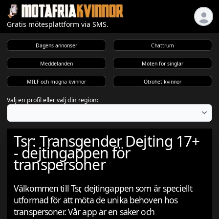
Gratis mötesplattform via SMS.
Dagens annonser
Chattrum
Meddelanden
Möten för singlar
MILF och mogna kvinnor
Otrohet kvinnor
Välj en profil eller välj din region:
Tsr: Transgender Dejting 17+
- dejtingappen för
transpersoner
Välkommen till Tsr, dejtingappen som är speciellt
utformad för att möta de unika behoven hos
transpersoner. Vår app är en säker och