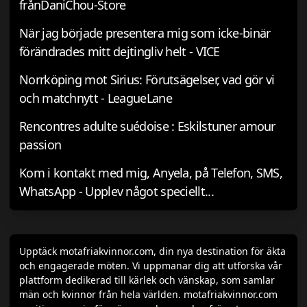
frånDaniChou-Store
När jag började presentera mig som icke-binär
förändrades mitt dejtingliv helt - VICE
Norrköping mot Sirius: Förutsägelser, vad gör vi
och matchnytt - LeagueLane
Rencontres adulte suédoise : Eskilstuner amour
passion
Kom i kontakt med mig, Anyela, på Telefon, SMS,
WhatsApp - Upplev något speciellt...
Upptäck motafriakvinnor.com, din nya destination för äkta
och engagerade möten. Vi uppmanar dig att utforska vår
plattform dedikerad till kärlek och vänskap, som samlar
män och kvinnor från hela världen. motafriakvinnor.com