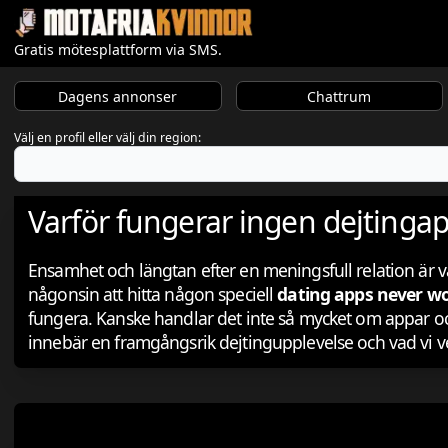
Gratis mötesplattform via SMS.
Dagens annonser
Chattrum
Välj en profil eller välj din region:
Varför fungerar ingen dejtingap
Ensamhet och längtan efter en meningsfull relation är 
någonsin att hitta någon speciell
dating apps never w
fungera. Kanske handlar det inte så mycket om appar o
innebär en framgångsrik dejtingupplevelse och vad vi ver