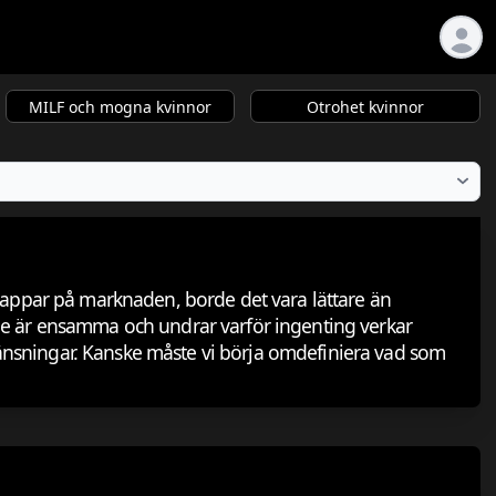
MILF och mogna kvinnor
Otrohet kvinnor
gappar på marknaden, borde det vara lättare än
nde är ensamma och undrar varför ingenting verkar
nsningar. Kanske måste vi börja omdefiniera vad som