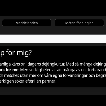
Meddelanden
Möten för singlar
p för mig?
vanliga känslor i dagens dejtingkultur. Med så många dejtin
ork for me
. Men verkligheten är att många av oss fortfara
ch matcher, utan mer om våra egna förväntningar och begrä
kligen söker efter i en partner..