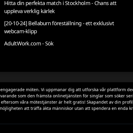
Hitta din perfekta match i Stockholm - Chans att
uppleva verklig kärlek
[20-10-24] Bellaburn föreställning - ett exklusivt
webcam-klipp
AdultWork.com - Sök
h engagerade möten. Vi uppmanar dig att utforska vår plattform de
varande som den främsta onlinetjänsten för singlar som söker seriös
ila, eftersom våra mötestjänster är helt gratis! Skapandet av din p
möjligheten att träffa äkta människor utan att spendera en enda kr