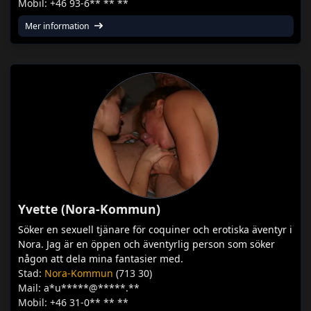
Mobil: +46 93-6** ** **
Mer information
Yvette (Nora-Kommun)
Söker en sexuell tjänare för coquiner och erotiska äventyr i
Nora. Jag är en öppen och äventyrlig person som söker
någon att dela mina fantasier med.
Stad:
Nora-Kommun
(713 30)
Mail: a*u*****@*****.**
Mobil: +46 31-0** ** **