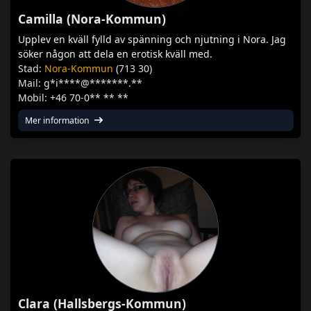
Camilla (Nora-Kommun)
Upplev en kväll fylld av spänning och njutning i Nora. Jag
söker någon att dela en erotisk kväll med.
Stad:
Nora-Kommun
(713 30)
Mail: g*i****@*******.**
Mobil: +46 70-0** ** **
Mer information
Clara (Hallsbergs-Kommun)