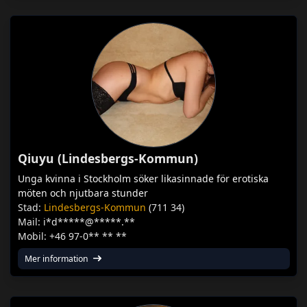
Qiuyu (Lindesbergs-Kommun)
Unga kvinna i Stockholm söker likasinnade för erotiska
möten och njutbara stunder
Stad:
Lindesbergs-Kommun
(711 34)
Mail: i*d*****@*****.**
Mobil: +46 97-0** ** **
Mer information