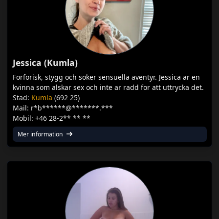
Jessica (Kumla)
Forforisk, stygg och soker sensuella aventyr. Jessica ar en
kvinna som alskar sex och inte ar radd for att uttrycka det.
Stad:
Kumla
(692 25)
Mail: r*b******@*******.***
Mobil: +46 28-2** ** **
Mer information