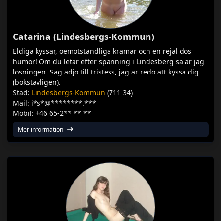
Catarina (Lindesbergs-Kommun)
Eldiga kyssar, oemotstandliga kramar och en rejal dos
humor! Om du letar efter spanning i Lindesberg sa ar jag
losningen. Sag adjo till tristess, jag ar redo att kyssa dig
(bokstavligen).
Stad:
Lindesbergs-Kommun
(711 34)
Mail: i*s*@********.***
Mobil: +46 65-2** ** **
Mer information