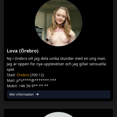
Lova (Örebro)
Ny i Orebro vill jag dela unika stunder med en ung man.
Jag ar oppen for nya upplevelser och jag gillar sensuella
spel.
Stad:
Örebro
(700 12)
Mail: p*s****@*******.***
Mobil: +46 56-9** ** **
Mer information