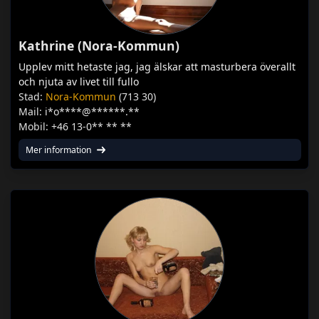
Kathrine (Nora-Kommun)
Upplev mitt hetaste jag, jag älskar att masturbera överallt
och njuta av livet till fullo
Stad:
Nora-Kommun
(713 30)
Mail: i*o****@******.**
Mobil: +46 13-0** ** **
Mer information