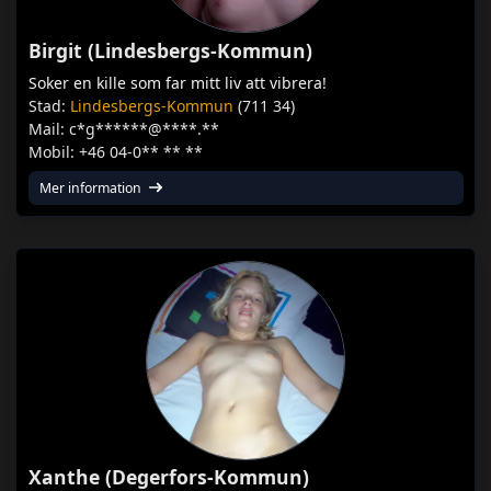
Birgit (Lindesbergs-Kommun)
Soker en kille som far mitt liv att vibrera!
Stad:
Lindesbergs-Kommun
(711 34)
Mail: c*g******@****.**
Mobil: +46 04-0** ** **
Mer information
Xanthe (Degerfors-Kommun)