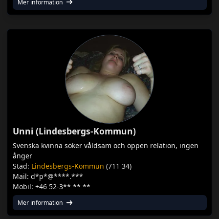
Mer information
Unni (Lindesbergs-Kommun)
Svenska kvinna söker våldsam och öppen relation, ingen
ånger
Stad:
Lindesbergs-Kommun
(711 34)
Mail: d*p*@****.***
Mobil: +46 52-3** ** **
Mer information