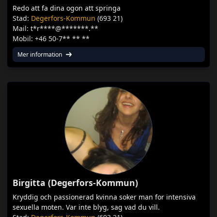
Redo att fa dina ogon att springa
Stad:
Degerfors-Kommun
(693 21)
Mail: t*r****@*******.**
Mobil: +46 50-7** ** **
Mer information
Birgitta (Degerfors-Kommun)
Kryddig och passionerad kvinna soker man for intensiva
sexuella moten. Var inte blyg, sag vad du vill.