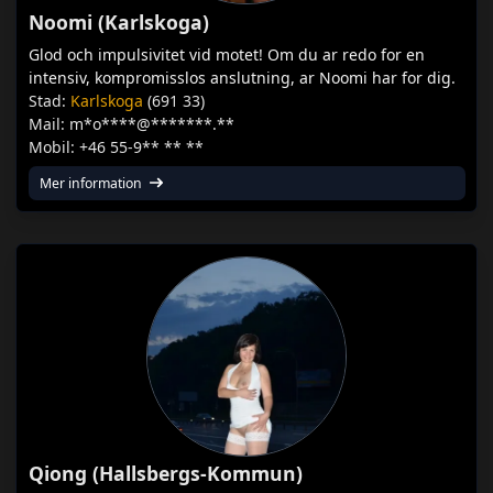
Noomi (Karlskoga)
Glod och impulsivitet vid motet! Om du ar redo for en
intensiv, kompromisslos anslutning, ar Noomi har for dig.
Stad:
Karlskoga
(691 33)
Mail: m*o****@*******.**
Mobil: +46 55-9** ** **
Mer information
Qiong (Hallsbergs-Kommun)