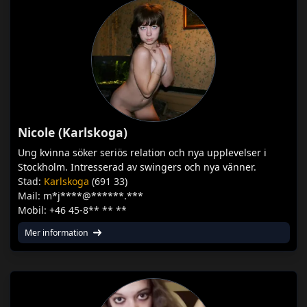
Nicole (Karlskoga)
Ung kvinna söker seriös relation och nya upplevelser i
Stockholm. Intresserad av swingers och nya vänner.
Stad:
Karlskoga
(691 33)
Mail: m*j****@******.***
Mobil: +46 45-8** ** **
Mer information