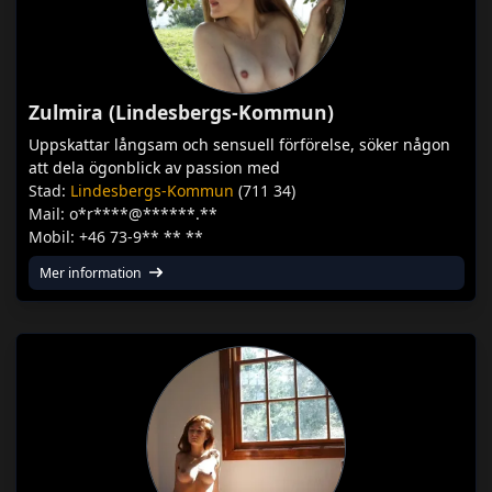
Zulmira (Lindesbergs-Kommun)
Uppskattar långsam och sensuell förförelse, söker någon
att dela ögonblick av passion med
Stad:
Lindesbergs-Kommun
(711 34)
Mail: o*r****@******.**
Mobil: +46 73-9** ** **
Mer information