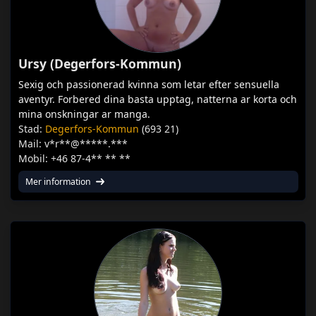
Ursy (Degerfors-Kommun)
Sexig och passionerad kvinna som letar efter sensuella
aventyr. Forbered dina basta upptag, natterna ar korta och
mina onskningar ar manga.
Stad:
Degerfors-Kommun
(693 21)
Mail: v*r**@*****.***
Mobil: +46 87-4** ** **
Mer information