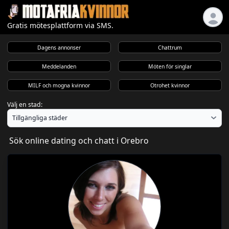
Gratis mötesplattform via SMS.
Dagens annonser
Chattrum
Meddelanden
Möten för singlar
MILF och mogna kvinnor
Otrohet kvinnor
Välj en stad:
Sök online dating och chatt i Orebro