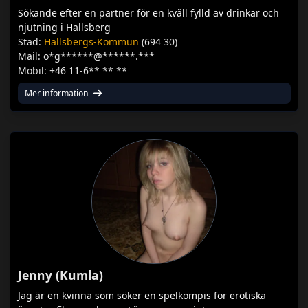
Sökande efter en partner för en kväll fylld av drinkar och
njutning i Hallsberg
Stad:
Hallsbergs-Kommun
(694 30)
Mail: o*g******@******.***
Mobil: +46 11-6** ** **
Mer information
Jenny (Kumla)
Jag är en kvinna som söker en spelkompis för erotiska