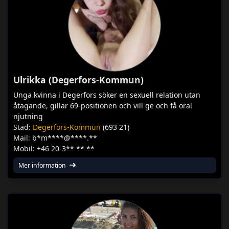
Ulrikka (Degerfors-Kommun)
Unga kvinna i Degerfors söker en sexuell relation utan
åtagande, gillar 69-positionen och vill ge och få oral
njutning
Stad:
Degerfors-Kommun
(693 21)
Mail: b*m****@****.**
Mobil: +46 20-3** ** **
Mer information