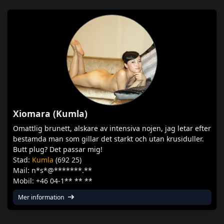
Xiomara (Kumla)
Omattlig brunett, alskare av intensiva nojen, jag letar efter
bestamda man som gillar det starkt och utan krusiduller.
Butt plug? Det passar mig!
Stad:
Kumla
(692 25)
Mail: n*s*@*******.**
Mobil: +46 04-1** ** **
Mer information