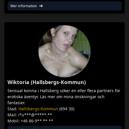
Mer information
Wiktoria (Hallsbergs-Kommun)
Sensual kvinna i Hallsberg söker en eller flera partners för
erotiska äventyr. Läs mer om mina önskningar och
fantasier.
Stad:
Hallsbergs-Kommun
(694 30)
Mail: i*u***@*****.**
Mobil: +46 86-9** ** **