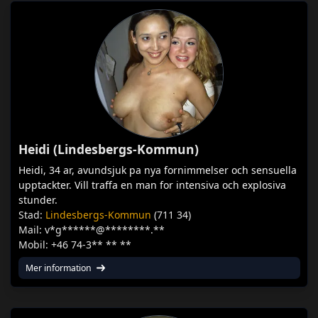
Heidi (Lindesbergs-Kommun)
Heidi, 34 ar, avundsjuk pa nya fornimmelser och sensuella
upptackter. Vill traffa en man for intensiva och explosiva
stunder.
Stad:
Lindesbergs-Kommun
(711 34)
Mail: v*g******@********.**
Mobil: +46 74-3** ** **
Mer information