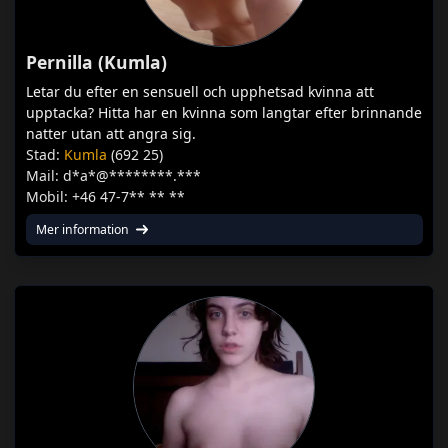
Pernilla (Kumla)
Letar du efter en sensuell och upphetsad kvinna att
upptacka? Hitta har en kvinna som langtar efter brinnande
natter utan att angra sig.
Stad:
Kumla
(692 25)
Mail: d*a*@********.***
Mobil: +46 47-7** ** **
Mer information