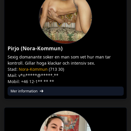
Pirjo (Nora-Kommun)
Sexig domanante soker en man som vet hur man tar
kontroll. Gillar hoga klackar och intensiv sex.
Stad:
Nora-Kommun
(713 30)
Mail: v*n*****@*****.**
Mobil: +46 12-1** ** **
Mer information