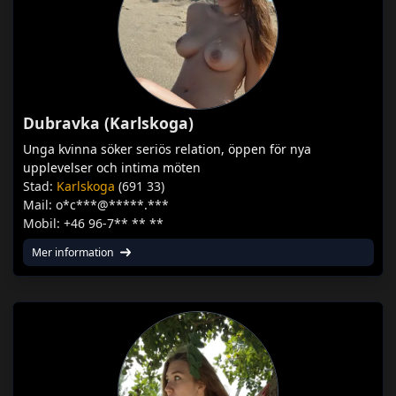
Dubravka (Karlskoga)
Unga kvinna söker seriös relation, öppen för nya
upplevelser och intima möten
Stad:
Karlskoga
(691 33)
Mail: o*c***@*****.***
Mobil: +46 96-7** ** **
Mer information