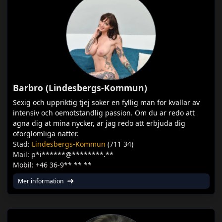
Barbro (Lindesbergs-Kommun)
Sexig och uppriktig tjej soker en fyllig man for kvallar av
intensiv och oemotstandlig passion. Om du ar redo att
agna dig at mina nycker, ar jag redo att erbjuda dig
oforglomliga natter.
Stad:
Lindesbergs-Kommun
(711 34)
Mail: p*i******@********.**
Mobil: +46 36-9** ** **
Mer information