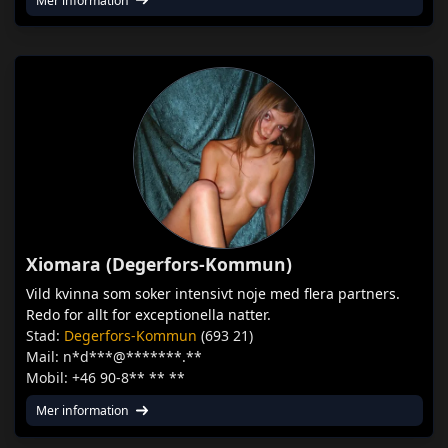
Mer information
Xiomara (Degerfors-Kommun)
Vild kvinna som soker intensivt noje med flera partners.
Redo for allt for exceptionella natter.
Stad:
Degerfors-Kommun
(693 21)
Mail: n*d***@*******.**
Mobil: +46 90-8** ** **
Mer information