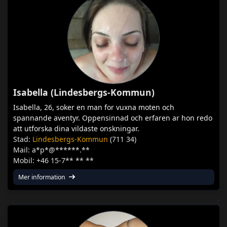
Isabella (Lindesbergs-Kommun)
Isabella, 26, soker en man for vuxna moten och
spannande aventyr. Oppensinnad och erfaren ar hon redo
att utforska dina vildaste onskningar.
Stad:
Lindesbergs-Kommun
(711 34)
Mail: a*p*@******.**
Mobil: +46 15-7** ** **
Mer information