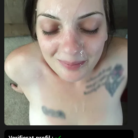
Verifierat profil :