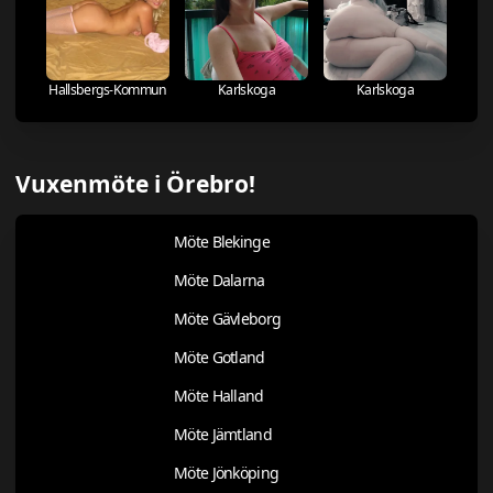
Hallsbergs-Kommun
Karlskoga
Karlskoga
Vuxenmöte i Örebro!
Möte Blekinge
Möte Dalarna
Möte Gävleborg
Möte Gotland
Möte Halland
Möte Jämtland
Möte Jönköping