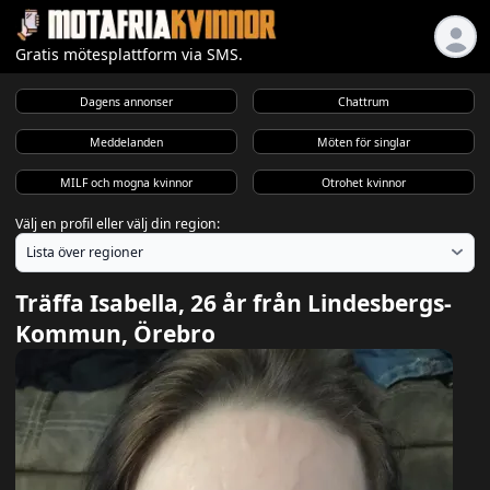
Gratis mötesplattform via SMS.
Dagens annonser
Chattrum
Meddelanden
Möten för singlar
MILF och mogna kvinnor
Otrohet kvinnor
Välj en profil eller välj din region:
Träffa Isabella, 26 år från Lindesbergs-
Kommun, Örebro