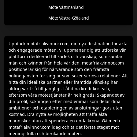
Möte Västmanland
Möte Västra-Götaland
Upptäck motafriakvinnor.com, din nya destination för äkta
och engagerade möten. Vi uppmanar dig att utforska vår
plattform dedikerad till kärlek och vänskap, som samlar
män och kvinnor från hela världen. motafriakvinnor.com
positionerar sig för närvarande som den främsta
onlinetjänsten för singlar som söker seriösa relationer. Att
hitta din idealiska partner eller framtida vänskap har
aldrig varit så tillgängligt. Låt dina kreditkort vila,
eftersom våra mötestjänster är helt gratis! Skapandet av
din profil, sökningen efter medlemmar som delar dina
ambitioner och etableringen av anslutningar görs utan
kostnad. Dra nytta av möjligheten att träffa äkta
människor utan att spendera en enda krona. Gå med i
motafriakvinnor.com idag och ta det första steget mot
meningsfulla och berikande möten.