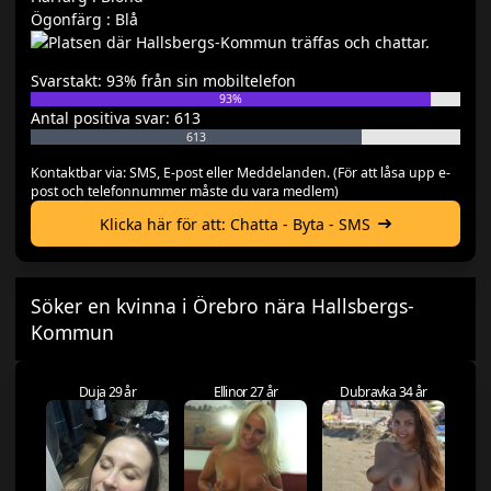
Ögonfärg : Blå
Svarstakt: 93% från sin mobiltelefon
93%
Antal positiva svar: 613
613
Kontaktbar via: SMS, E-post eller Meddelanden. (För att låsa upp e-
post och telefonnummer måste du vara medlem)
Klicka här för att: Chatta - Byta - SMS
Söker en kvinna i Örebro nära Hallsbergs-
Kommun
Duja 29 år
Ellinor 27 år
Dubravka 34 år