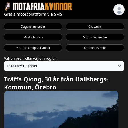
Gratis mötesplattform via SMS.
Dagens annonser
Chattrum
Meddelanden
Möten för singlar
MILF och mogna kvinnor
Otrohet kvinnor
Välj en profil eller välj din region:
Träffa Qiong, 30 år från Hallsbergs-
Kommun, Örebro