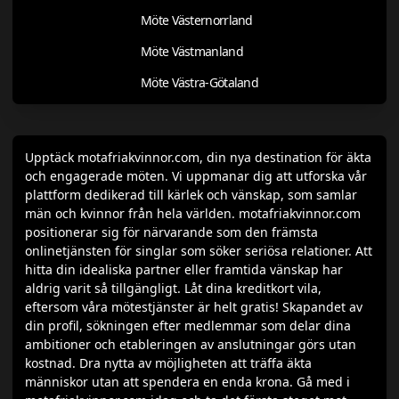
Möte Västernorrland
Möte Västmanland
Möte Västra-Götaland
Upptäck motafriakvinnor.com, din nya destination för äkta
och engagerade möten. Vi uppmanar dig att utforska vår
plattform dedikerad till kärlek och vänskap, som samlar
män och kvinnor från hela världen. motafriakvinnor.com
positionerar sig för närvarande som den främsta
onlinetjänsten för singlar som söker seriösa relationer. Att
hitta din idealiska partner eller framtida vänskap har
aldrig varit så tillgängligt. Låt dina kreditkort vila,
eftersom våra mötestjänster är helt gratis! Skapandet av
din profil, sökningen efter medlemmar som delar dina
ambitioner och etableringen av anslutningar görs utan
kostnad. Dra nytta av möjligheten att träffa äkta
människor utan att spendera en enda krona. Gå med i