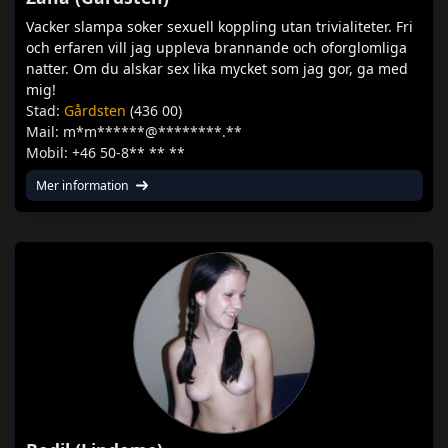
Vacker slampa soker sexuell koppling utan trivialiteter. Fri
och erfaren vill jag uppleva brannande och oforglomliga
natter. Om du alskar sex lika mycket som jag gor, ga med
mig!
Stad:
Gårdsten
(436 00)
Mail: m*m******@********.**
Mobil: +46 50-8** ** **
Mer information