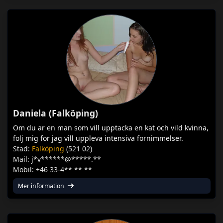
Daniela (Falköping)
Om du ar en man som vill upptacka en kat och vild kvinna,
folj mig for jag vill uppleva intensiva fornimmelser.
Stad:
Falköping
(521 02)
Mail: j*v******@*****.**
Mobil: +46 33-4** ** **
Mer information