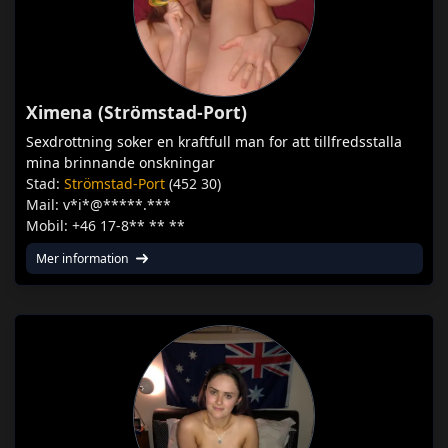
Ximena (Strömstad-Port)
Sexdrottning soker en kraftfull man for att tillfredsstalla
mina brinnande onskningar
Stad:
Strömstad-Port
(452 30)
Mail: v*i*@*****.***
Mobil: +46 17-8** ** **
Mer information