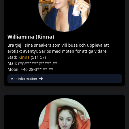
Williamina (Kinna)
Bra tjej i sina sneakers som vill busa och uppleva ett
erotiskt aventyr. Serios med moten for att ga vidare.
Stad:
Kinna
(511 57)
Mail: r*n******@****.**
Mobil: +46 28-3** ** **
Mer information