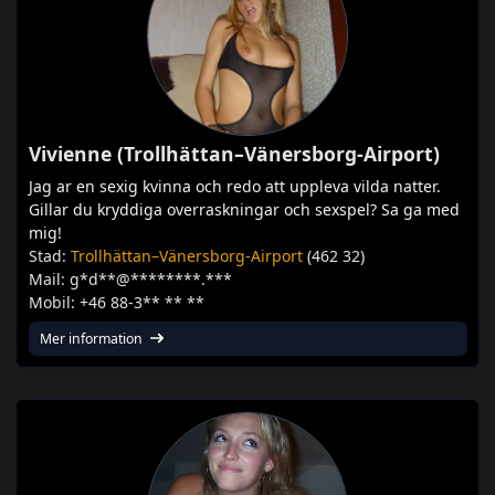
Vivienne (Trollhättan–Vänersborg-Airport)
Jag ar en sexig kvinna och redo att uppleva vilda natter.
Gillar du kryddiga overraskningar och sexspel? Sa ga med
mig!
Stad:
Trollhättan–Vänersborg-Airport
(462 32)
Mail: g*d**@********.***
Mobil: +46 88-3** ** **
Mer information