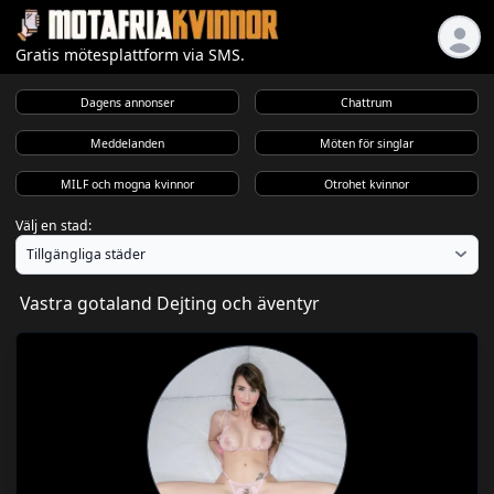
Gratis mötesplattform via SMS.
Dagens annonser
Chattrum
Meddelanden
Möten för singlar
MILF och mogna kvinnor
Otrohet kvinnor
Välj en stad:
Vastra gotaland Dejting och äventyr