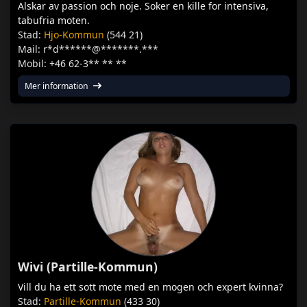
Alskar av passion och noje. Soker en kille for intensiva,
tabufria moten.
Stad:
Hjo-Kommun
(544 21)
Mail: r*d******@*******.***
Mobil: +46 62-3** ** **
Mer information
Wivi (Partille-Kommun)
Vill du ha ett sott mote med en mogen och expert kvinna?
Stad:
Partille-Kommun
(433 30)