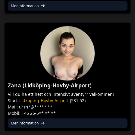
Mer information
Zana (Lidköping-Hovby-Airport)
Vill du ha ett hett och intensivt aventyr? Valkommen!
Stad:
Lidköping-Hovby-Airport
(531 52)
Mail: u*m*@*****.**
Mobil: +46 26-5** ** **
Mer information