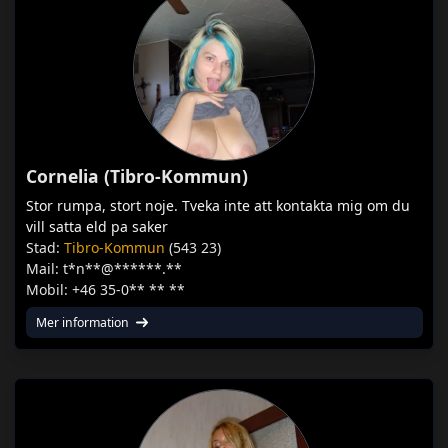
Cornelia (Tibro-Kommun)
Stor rumpa, stort noje. Tveka inte att kontakta mig om du
vill satta eld pa saker
Stad:
Tibro-Kommun
(543 23)
Mail: t*n**@******.**
Mobil: +46 35-0** ** **
Mer information