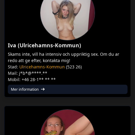
Iva (Ulricehamns-Kommun)
Skams inte, vill ha intensiv och uppriktig sex. Om du ar
redo att ge efter, kontakta mig!
Stad:
Ulricehamns-Kommun
(523 26)
Mail: j*b*@****.**
Mobil: +46 28-1** ** **
Mer information