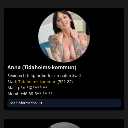
Anna (Tidaholms-kommun)
Sexig och tillganglig for en galen kvall
Stad:
Tidaholms-kommun
(522 22)
Mail: p*m*@****.**
Mobil: +46 88-5** ** **
Mer information