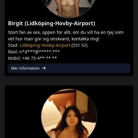
Birgit (Lidköping-Hovby-Airport)
Stort fan av sex, oppen for allt, om du vill ha en tjej som
vet hur man gor sig onskvard, kontakta mig!
Stad:
Lidköping-Hovby-Airport
(531 52)
Mail: n*d***@*****.***
Mobil: +46 75-4** ** **
Mer information