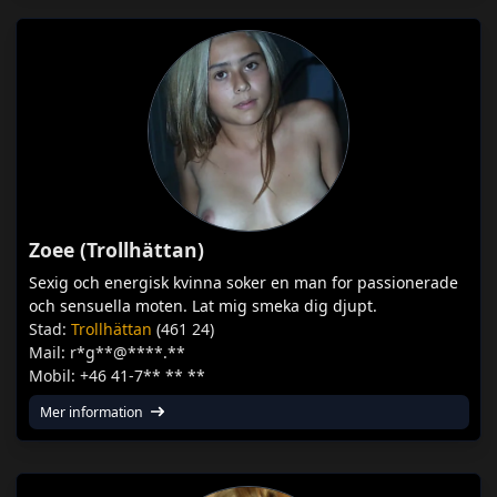
Zoee (Trollhättan)
Sexig och energisk kvinna soker en man for passionerade
och sensuella moten. Lat mig smeka dig djupt.
Stad:
Trollhättan
(461 24)
Mail: r*g**@****.**
Mobil: +46 41-7** ** **
Mer information