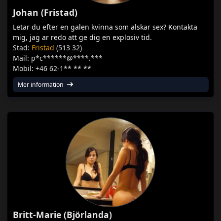
Johan (Fristad)
Letar du efter en galen kvinna som alskar sex? Kontakta
mig, jag ar redo att ge dig en explosiv tid.
Stad:
Fristad
(513 32)
Mail: p*c******@****.***
Mobil: +46 62-1** ** **
Mer information
Britt-Marie (Björlanda)