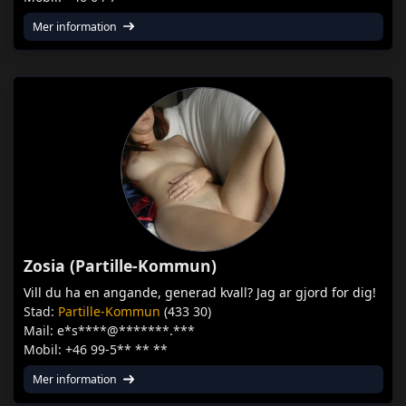
Mer information
Zosia (Partille-Kommun)
Vill du ha en angande, generad kvall? Jag ar gjord for dig!
Stad:
Partille-Kommun
(433 30)
Mail: e*s****@*******.***
Mobil: +46 99-5** ** **
Mer information