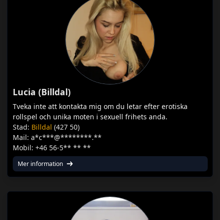
Lucia (Billdal)
Tveka inte att kontakta mig om du letar efter erotiska
rollspel och unika moten i sexuell frihets anda.
Stad:
Billdal
(427 50)
Mail: a*c***@********.**
Mobil: +46 56-5** ** **
Mer information