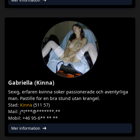
Mer information
Gabriella (Kinna)
Sexig, erfaren kvinna soker passionerade och aventyrliga
man. Pastille for en bra stund utan krangel.
Stad:
Kinna
(511 57)
Mail: j*t***@*******.**
Mobil: +46 95-6** ** **
Mer information