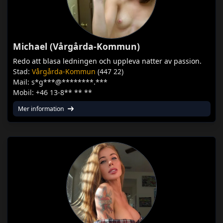
Michael (Vårgårda-Kommun)
Redo att blasa ledningen och uppleva natter av passion.
Stad:
Vårgårda-Kommun
(447 22)
Mail: s*g***@********.***
Mobil: +46 13-8** ** **
Mer information