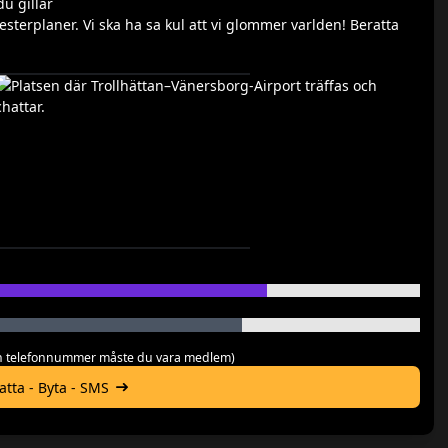
du gillar
esterplaner. Vi ska ha sa kul att vi glommer varlden! Beratta
 och telefonnummer måste du vara medlem)
hatta - Byta - SMS