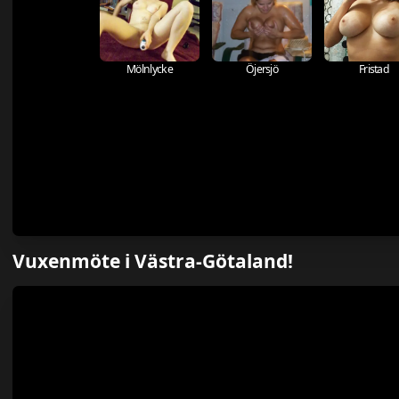
Mölnlycke
Öjersjö
Fristad
Vuxenmöte i Västra-Götaland!