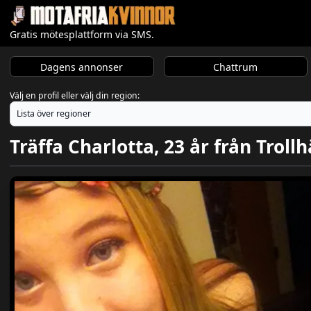
Gratis mötesplattform via SMS.
Dagens annonser
Chattrum
Välj en profil eller välj din region:
Träffa Charlotta, 23 år från Trol