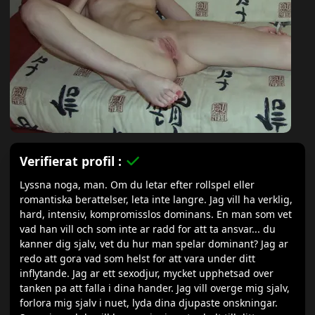
Verifierat profil :
Lyssna noga, man. Om du letar efter rollspel eller
romantiska berattelser, leta inte langre. Jag vill ha verklig,
hard, intensiv, kompromisslos dominans. En man som vet
vad han vill och som inte ar radd for att ta ansvar... du
kanner dig sjalv, vet du hur man spelar dominant? Jag ar
redo att gora vad som helst for att vara under ditt
inflytande. Jag ar ett sexodjur, mycket upphetsad over
tanken pa att falla i dina hander. Jag vill overge mig sjalv,
forlora mig sjalv i nuet, lyda dina djupaste onskningar.