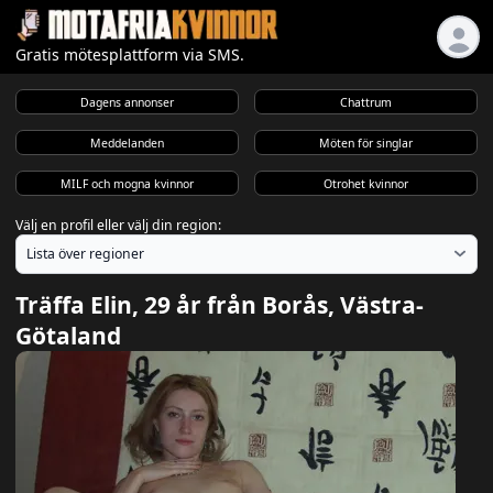
Gratis mötesplattform via SMS.
Dagens annonser
Chattrum
Meddelanden
Möten för singlar
MILF och mogna kvinnor
Otrohet kvinnor
Välj en profil eller välj din region:
Träffa Elin, 29 år från Borås, Västra-
Götaland