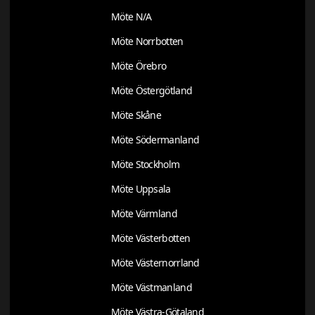
Möte N/A
Möte Norrbotten
Möte Örebro
Möte Östergötland
Möte Skåne
Möte Södermanland
Möte Stockholm
Möte Uppsala
Möte Värmland
Möte Västerbotten
Möte Västernorrland
Möte Västmanland
Möte Västra-Götaland