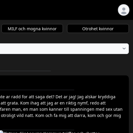
MILF och mogna kvinnor
Otrohet kvinnor
nte ar radd for att saga det? Det ar jag! Jag alskar kryddiga
 att grata. Kom ihag att jag ar en riktig nymf, redo att
 erfaren man, en man som kanner till spanningen med sex utan
troligt vild natt. Kom och fa mig att darra, kom och gor mig