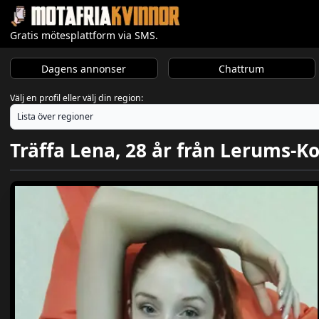
Gratis mötesplattform via SMS.
Dagens annonser
Chattrum
Välj en profil eller välj din region:
Träffa Lena, 28 år från Lerums-