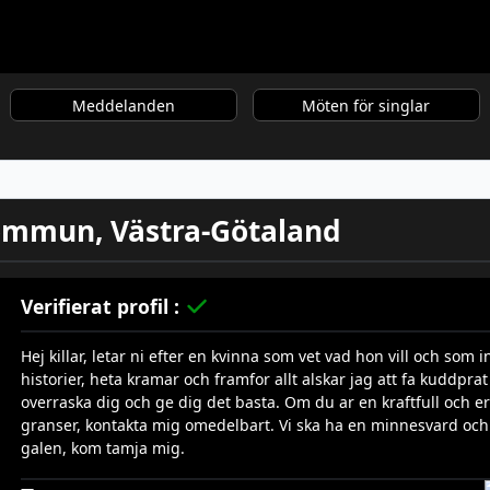
Meddelanden
Möten för singlar
Kommun, Västra-Götaland
Verifierat profil :
Hej killar, letar ni efter en kvinna som vet vad hon vill och som i
historier, heta kramar och framfor allt alskar jag att fa kuddprat
overraska dig och ge dig det basta. Om du ar en kraftfull och
granser, kontakta mig omedelbart. Vi ska ha en minnesvard och o
galen, kom tamja mig.