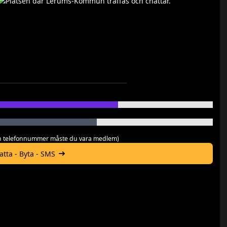
 och telefonnummer måste du vara medlem)
hatta - Byta - SMS