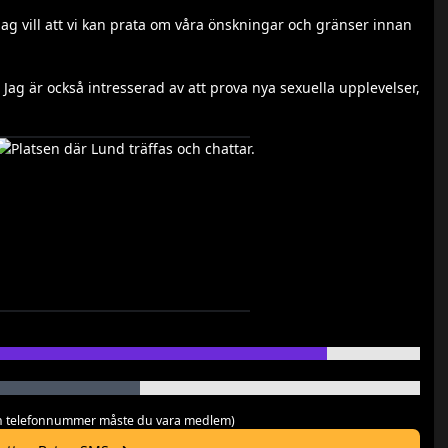
 jag vill att vi kan prata om våra önskningar och gränser innan
r. Jag är också intresserad av att prova nya sexuella upplevelser,
 och telefonnummer måste du vara medlem)