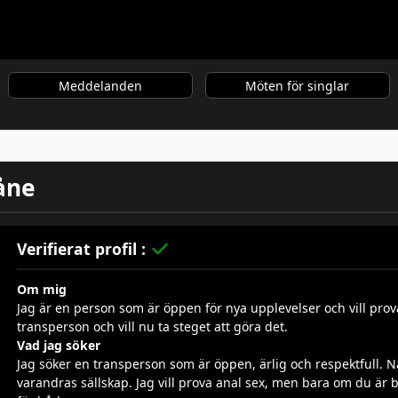
Meddelanden
Möten för singlar
kåne
Verifierat profil :
Om mig
Jag är en person som är öppen för nya upplevelser och vill prova
transperson och vill nu ta steget att göra det.
Vad jag söker
Jag söker en transperson som är öppen, ärlig och respektfull. 
varandras sällskap. Jag vill prova anal sex, men bara om du är