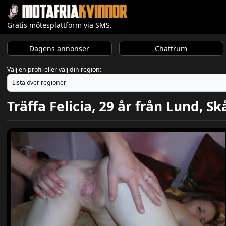
Gratis mötesplattform via SMS.
Dagens annonser
Chattrum
Välj en profil eller välj din region:
Träffa Felicia, 29 år från Lund, S