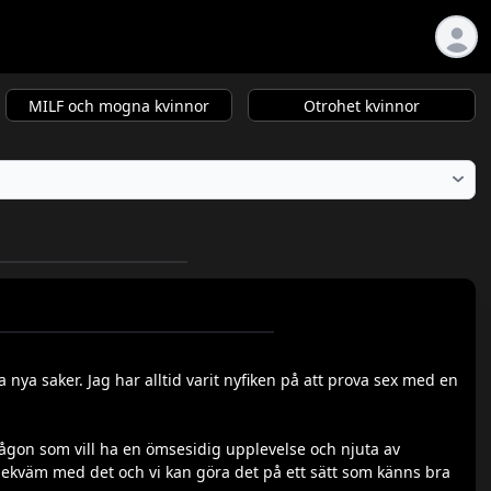
MILF och mogna kvinnor
Otrohet kvinnor
 nya saker. Jag har alltid varit nyfiken på att prova sex med en
Någon som vill ha en ömsesidig upplevelse och njuta av
 bekväm med det och vi kan göra det på ett sätt som känns bra