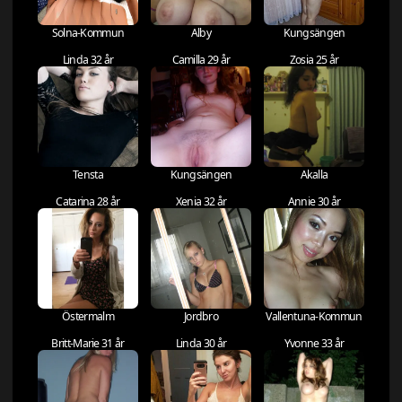
Solna-Kommun
Alby
Kungsängen
Linda 32 år
Camilla 29 år
Zosia 25 år
Tensta
Kungsängen
Akalla
Catarina 28 år
Xenia 32 år
Annie 30 år
Östermalm
Jordbro
Vallentuna-Kommun
Britt-Marie 31 år
Linda 30 år
Yvonne 33 år