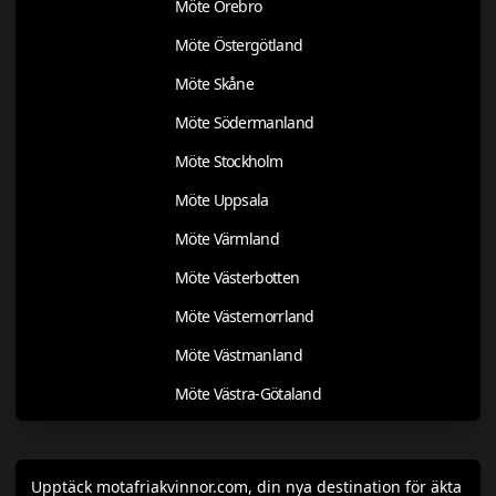
Möte Örebro
Möte Östergötland
Möte Skåne
Möte Södermanland
Möte Stockholm
Möte Uppsala
Möte Värmland
Möte Västerbotten
Möte Västernorrland
Möte Västmanland
Möte Västra-Götaland
Upptäck motafriakvinnor.com, din nya destination för äkta