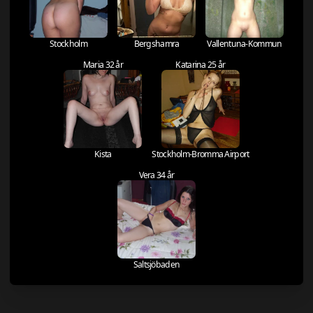
Stockholm
Bergshamra
Vallentuna-Kommun
Maria 32 år
Katarina 25 år
Kista
Stockholm-Bromma Airport
Vera 34 år
Saltsjöbaden