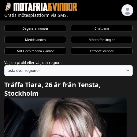
Gratis mötesplattform via SMS.
Dagens annonser
Chattrum
Meddelanden
Möten för singlar
MILF och mogna kvinnor
Otrohet kvinnor
Välj en profil eller välj din region:
Träffa Tiara, 26 år från Tensta,
Stockholm