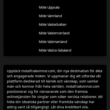
Möte Uppsala
Möte Värmland
Möte Västerbotten
Möte Västernorrland
Möte Västmanland
Möte Västra-Götaland
Upptäck motafriakvinnor.com, din nya destination för äkta
och engagerade möten. Vi uppmanar dig att utforska vår
plattform dedikerad till kärlek och vänskap, som samlar
män och kvinnor från hela världen. motafriakvinnor.com
positionerar sig för närvarande som den främsta
onlinetjänsten för singlar som söker seriösa relationer. Att
hitta din idealiska partner eller framtida vänskap har
aldrig varit så tillgängligt. Låt dina kreditkort vila,