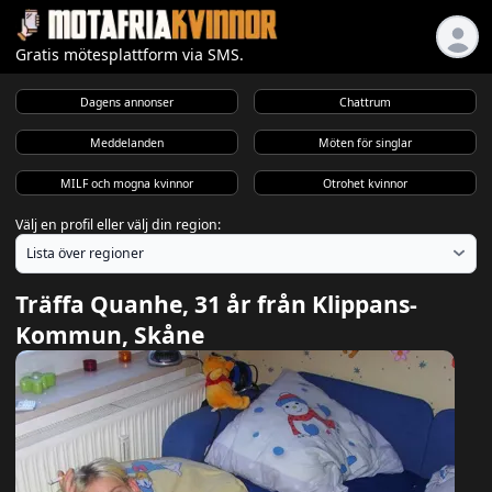
Gratis mötesplattform via SMS.
Dagens annonser
Chattrum
Meddelanden
Möten för singlar
MILF och mogna kvinnor
Otrohet kvinnor
Välj en profil eller välj din region:
Träffa Quanhe, 31 år från Klippans-
Kommun, Skåne