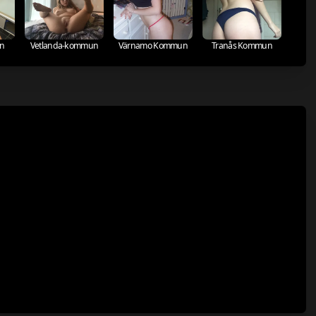
un
Vetlanda-kommun
Värnamo Kommun
Tranås Kommun