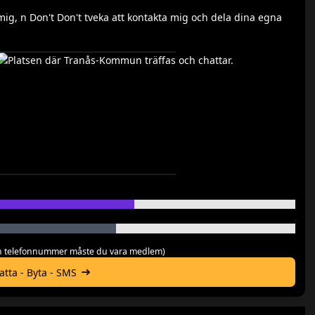
g, n Don't Don't tveka att kontakta mig och dela dina egna
 och telefonnummer måste du vara medlem)
hatta - Byta - SMS