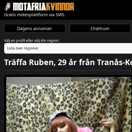
Gratis mötesplattform via SMS.
Dagens annonser
Chattrum
Välj en profil eller välj din region:
Träffa Ruben, 29 år från Tranås