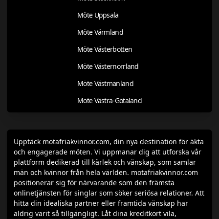
Möte Uppsala
Möte Värmland
Möte Västerbotten
Möte Västernorrland
Möte Västmanland
Möte Västra-Götaland
Upptäck motafriakvinnor.com, din nya destination för äkta
och engagerade möten. Vi uppmanar dig att utforska vår
plattform dedikerad till kärlek och vänskap, som samlar
män och kvinnor från hela världen. motafriakvinnor.com
positionerar sig för närvarande som den främsta
onlinetjänsten för singlar som söker seriösa relationer. Att
hitta din idealiska partner eller framtida vänskap har
aldrig varit så tillgängligt. Låt dina kreditkort vila,