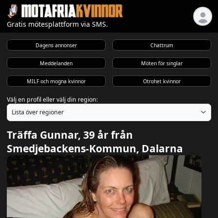
Gratis mötesplattform via SMS.
Dagens annonser
Chattrum
Meddelanden
Möten för singlar
MILF och mogna kvinnor
Otrohet kvinnor
Välj en profil eller välj din region:
Träffa Gunnar, 39 år från
Smedjebackens-Kommun, Dalarna