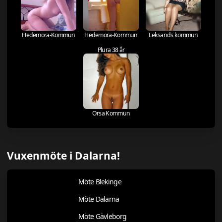
Hedemora-Kommun
Hedemora-Kommun
Leksands kommun
Plura 38 år
Orsa Kommun
Vuxenmöte i Dalarna!
Möte Blekinge
Möte Dalarna
Möte Gävleborg