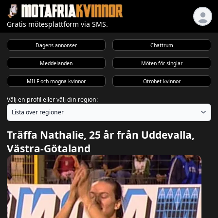
Gratis mötesplattform via SMS.
Dagens annonser
Chattrum
Meddelanden
Möten för singlar
MILF och mogna kvinnor
Otrohet kvinnor
Välj en profil eller välj din region:
Träffa Nathalie, 25 år från Uddevalla,
Västra-Götaland