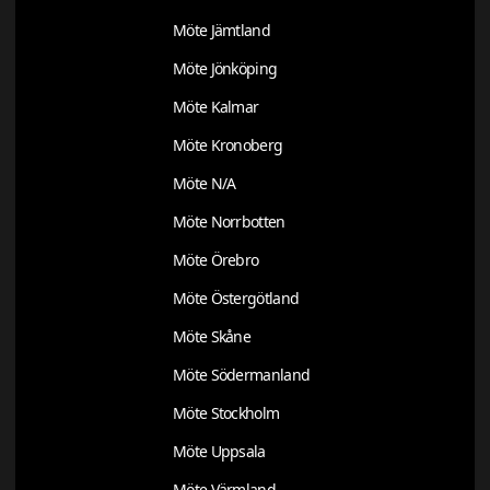
Möte Jämtland
Möte Jönköping
Möte Kalmar
Möte Kronoberg
Möte N/A
Möte Norrbotten
Möte Örebro
Möte Östergötland
Möte Skåne
Möte Södermanland
Möte Stockholm
Möte Uppsala
Möte Värmland