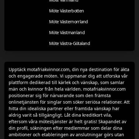
Möte Västerbotten
Möte Västernorrland
Möte Västmanland
Möte Västra-Götaland
Upptäck motafriakvinnor.com, din nya destination för äkta
och engagerade möten. Vi uppmanar dig att utforska vår
plattform dedikerad till kärlek och vänskap, som samlar
män och kvinnor från hela världen. motafriakvinnor.com
positionerar sig för närvarande som den främsta
onlinetjänsten för singlar som söker seriösa relationer. Att
hitta din idealiska partner eller framtida vänskap har
aldrig varit så tillgängligt. Låt dina kreditkort vila,
eftersom våra mötestjänster är helt gratis! Skapandet av
din profil, sökningen efter medlemmar som delar dina
ambitioner och etableringen av anslutningar görs utan