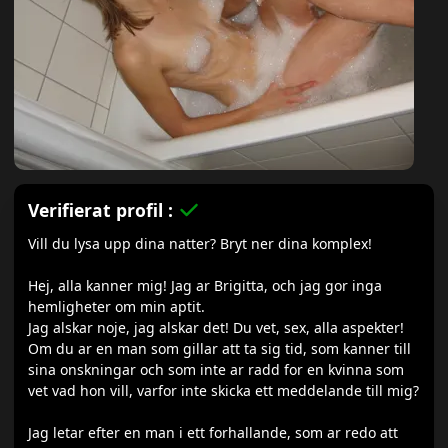
Verifierat profil :
Vill du lysa upp dina natter? Bryt ner dina komplex!
Hej, alla kanner mig! Jag ar Brigitta, och jag gor inga
hemligheter om min aptit.
Jag alskar noje, jag alskar det! Du vet, sex, alla aspekter!
Om du ar en man som gillar att ta sig tid, som kanner till
sina onskningar och som inte ar radd for en kvinna som
vet vad hon vill, varfor inte skicka ett meddelande till mig?
Jag letar efter en man i ett forhallande, som ar redo att