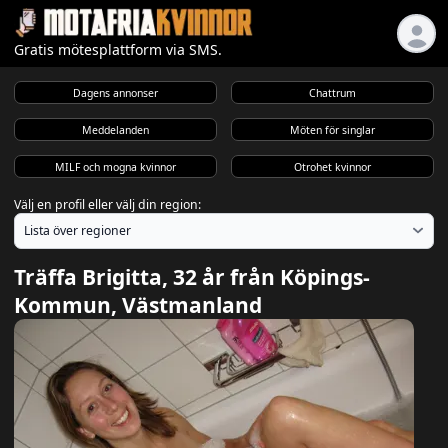
Gratis mötesplattform via SMS.
Dagens annonser
Chattrum
Meddelanden
Möten för singlar
MILF och mogna kvinnor
Otrohet kvinnor
Välj en profil eller välj din region:
Träffa Brigitta, 32 år från Köpings-
Kommun, Västmanland