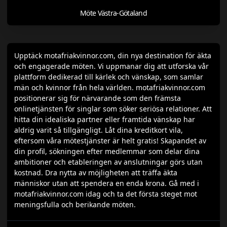
Möte Västra-Götaland
Upptäck motafriakvinnor.com, din nya destination för äkta
och engagerade möten. Vi uppmanar dig att utforska vår
plattform dedikerad till kärlek och vänskap, som samlar
män och kvinnor från hela världen. motafriakvinnor.com
positionerar sig för närvarande som den främsta
onlinetjänsten för singlar som söker seriösa relationer. Att
hitta din idealiska partner eller framtida vänskap har
aldrig varit så tillgängligt. Låt dina kreditkort vila,
eftersom våra mötestjänster är helt gratis! Skapandet av
din profil, sökningen efter medlemmar som delar dina
ambitioner och etableringen av anslutningar görs utan
kostnad. Dra nytta av möjligheten att träffa äkta
människor utan att spendera en enda krona. Gå med i
motafriakvinnor.com idag och ta det första steget mot
meningsfulla och berikande möten.