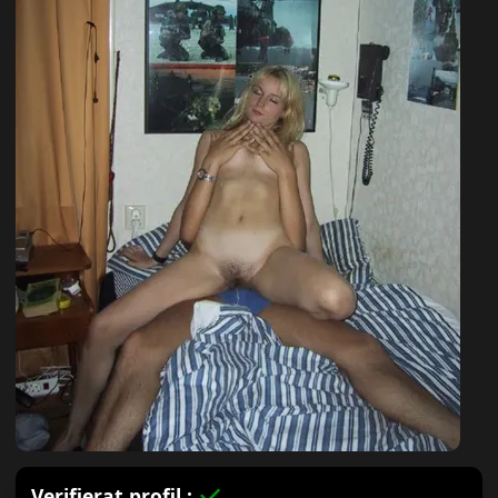
Verifierat profil :