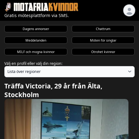
Gratis mötesplattform via SMS.
Dagens annonser
Chattrum
Meddelanden
Möten för singlar
MILF och mogna kvinnor
Otrohet kvinnor
Välj en profil eller välj din region:
Träffa Victoria, 29 år från Älta,
Stockholm