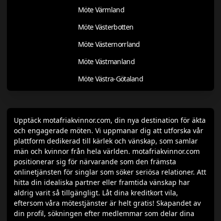
Möte Värmland
Möte Västerbotten
Möte Västernorrland
Möte Västmanland
Möte Västra-Götaland
Upptäck motafriakvinnor.com, din nya destination för äkta
och engagerade möten. Vi uppmanar dig att utforska vår
plattform dedikerad till kärlek och vänskap, som samlar
män och kvinnor från hela världen. motafriakvinnor.com
positionerar sig för närvarande som den främsta
onlinetjänsten för singlar som söker seriösa relationer. Att
hitta din idealiska partner eller framtida vänskap har
aldrig varit så tillgängligt. Låt dina kreditkort vila,
eftersom våra mötestjänster är helt gratis! Skapandet av
din profil, sökningen efter medlemmar som delar dina