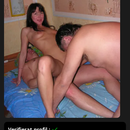
Verifierat profil :