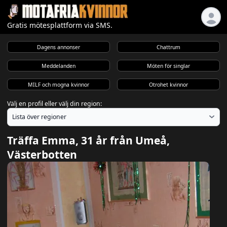
Gratis mötesplattform via SMS.
Dagens annonser
Chattrum
Meddelanden
Möten för singlar
MILF och mogna kvinnor
Otrohet kvinnor
Välj en profil eller välj din region:
Träffa Emma, 31 år från Umeå,
Västerbotten