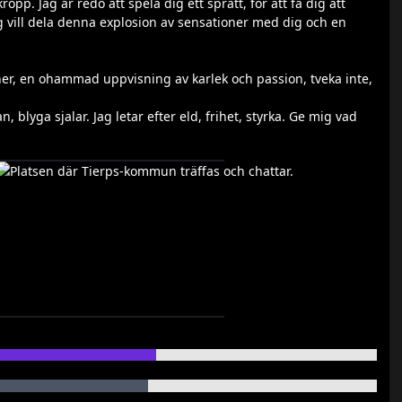
p. Jag ar redo att spela dig ett spratt, for att fa dig att
jag vill dela denna explosion av sensationer med dig och en
er, en ohammad uppvisning av karlek och passion, tveka inte,
, blyga sjalar. Jag letar efter eld, frihet, styrka. Ge mig vad