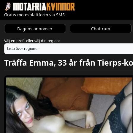
Gratis mötesplattform via SMS.
Dagens annonser
Chattrum
Välj en profil eller välj din region:
Träffa Emma, 33 år från Tierps-