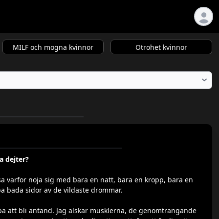
MILF och mogna kvinnor
Otrohet kvinnor
a dejter?
 sa varfor noja sig med bara en natt, bara en kropp, bara en
pa bada sidor av de vildaste drommar.
 pa att bli antand. Jag alskar musklerna, de genomtrangande