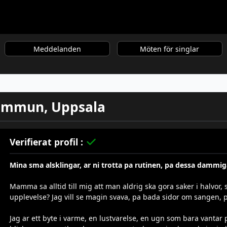
Meddelanden
Möten för singlar
kommun, Uppsala
Verifierat profil :
Mina sma alsklingar, ar ni trotta pa rutinen, pa dessa dammig
Mamma sa alltid till mig att man aldrig ska gora saker i halvor,
upplevelse? Jag vill se magin svava, pa bada sidor om sangen, 
Jag ar ett byte i varme, en lustvarelse, en ugn som bara vantar