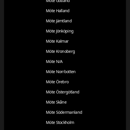
Möte Gotland
Möte Halland
Möte Jämtland
Möte Jönköping
Möte Kalmar
Möte Kronoberg
Möte N/A
Möte Norrbotten
Möte Örebro
Möte Östergötland
Möte Skåne
Möte Södermanland
Möte Stockholm