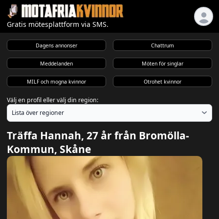
Gratis mötesplattform via SMS.
Dagens annonser
Chattrum
Meddelanden
Möten för singlar
MILF och mogna kvinnor
Otrohet kvinnor
Välj en profil eller välj din region:
Träffa Hannah, 27 år från Bromölla-
Kommun, Skåne