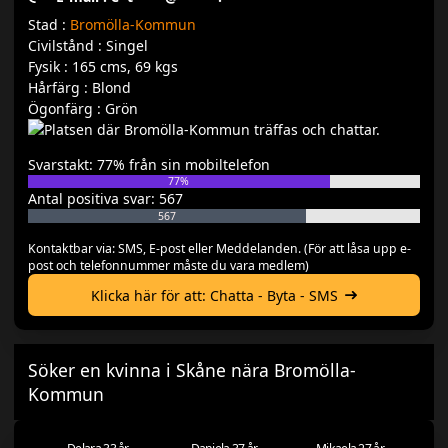
Stad :
Bromölla-Kommun
Civilstånd : Singel
Fysik : 165 cms, 69 kgs
Hårfärg : Blond
Ögonfärg : Grön
Svarstakt: 77% från sin mobiltelefon
77%
Antal positiva svar: 567
567
Kontaktbar via: SMS, E-post eller Meddelanden. (För att låsa upp e-
post och telefonnummer måste du vara medlem)
Klicka här för att: Chatta - Byta - SMS
Söker en kvinna i Skåne nära Bromölla-
Kommun