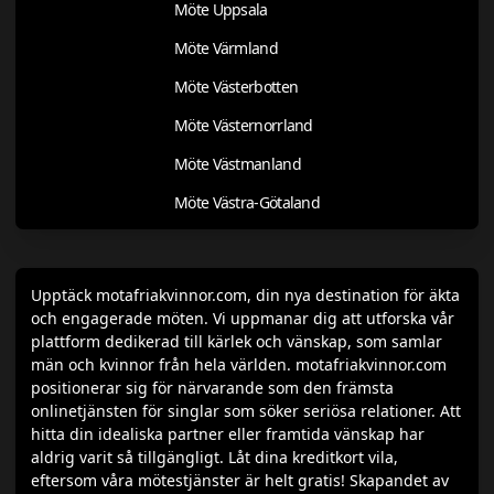
Möte Uppsala
Möte Värmland
Möte Västerbotten
Möte Västernorrland
Möte Västmanland
Möte Västra-Götaland
Upptäck motafriakvinnor.com, din nya destination för äkta
och engagerade möten. Vi uppmanar dig att utforska vår
plattform dedikerad till kärlek och vänskap, som samlar
män och kvinnor från hela världen. motafriakvinnor.com
positionerar sig för närvarande som den främsta
onlinetjänsten för singlar som söker seriösa relationer. Att
hitta din idealiska partner eller framtida vänskap har
aldrig varit så tillgängligt. Låt dina kreditkort vila,
eftersom våra mötestjänster är helt gratis! Skapandet av