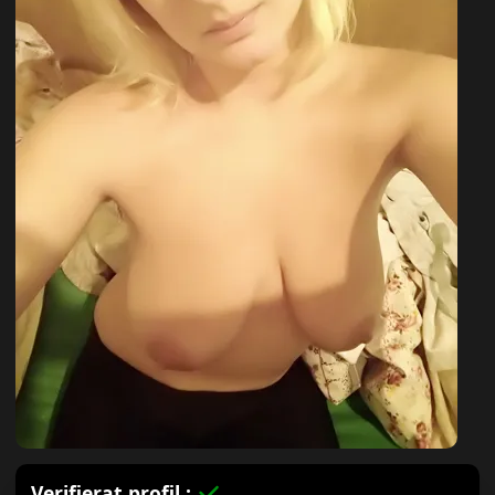
Verifierat profil :