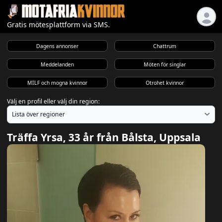
Gratis mötesplattform via SMS.
Dagens annonser
Chattrum
Meddelanden
Möten för singlar
MILF och mogna kvinnor
Otrohet kvinnor
Välj en profil eller välj din region:
Träffa Yrsa, 33 år från Bålsta, Uppsala