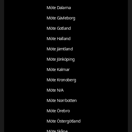
Möte Dalarna
Möte Gävleborg
Möte Gotland
Möte Halland
Möte Jämtland
Möte Jönköping
Möte Kalmar
Möte Kronoberg
Möte N/A
Möte Norrbotten
Möte Örebro
Möte Östergötland
Möte Skåne