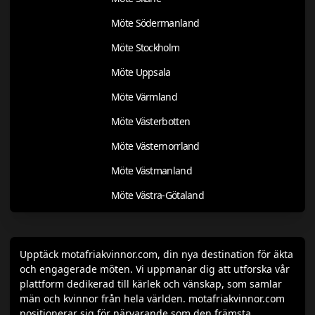
Möte Södermanland
Möte Stockholm
Möte Uppsala
Möte Värmland
Möte Västerbotten
Möte Västernorrland
Möte Västmanland
Möte Västra-Götaland
Upptäck motafriakvinnor.com, din nya destination för äkta
och engagerade möten. Vi uppmanar dig att utforska vår
plattform dedikerad till kärlek och vänskap, som samlar
män och kvinnor från hela världen. motafriakvinnor.com
positionerar sig för närvarande som den främsta