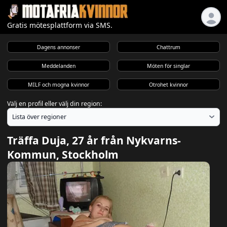
Gratis mötesplattform via SMS.
Dagens annonser
Chattrum
Meddelanden
Möten för singlar
MILF och mogna kvinnor
Otrohet kvinnor
Välj en profil eller välj din region:
Träffa Duja, 27 år från Nykvarns-
Kommun, Stockholm