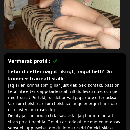
Verifierat profil :
Letar du efter nagot riktigt, nagot hett? Du
kommer fran ratt stalle.
Jag ar en kvinna som gillar
just det
. Sex, kontakt, passion.
Leta inte efter klapp-karlekstal, vill du leva i nuet och ge
mig frossa? Perfekt, for det ar vad jag ar ute efter ocksa.
Var som helst, nar som helst, sa lange energin finns dar
och lusten ar omsesidig.
De blyga, spelarna och latsasavsta! Jag har inte tid att
slosa pa att babbla. Om du ar redo att ge mig en intensiv
sensuell upplevelse, om du inte ar radd for eld, skicka